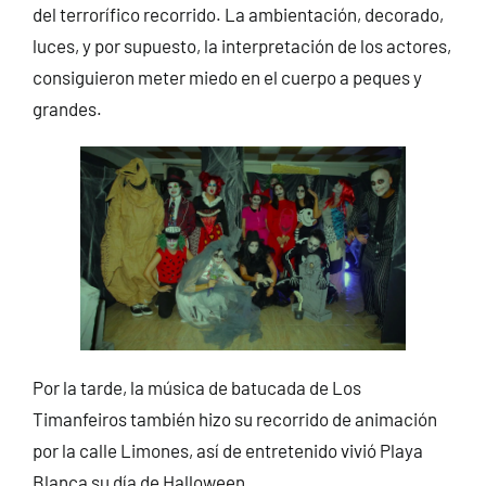
del terrorífico recorrido. La ambientación, decorado,
luces, y por supuesto, la interpretación de los actores,
consiguieron meter miedo en el cuerpo a peques y
grandes.
Por la tarde, la música de batucada de Los
Timanfeiros también hizo su recorrido de animación
por la calle Limones, así de entretenido vivió Playa
Blanca su día de Halloween.