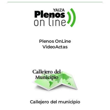
Plenos OnLine
VideoActas
Callejero del municipio