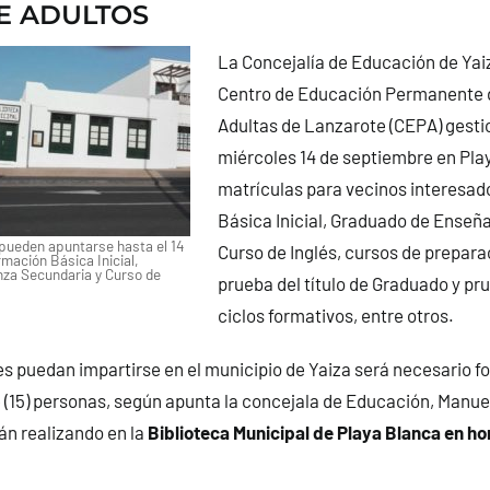
E ADULTOS
La Concejalía de Educación de Yai
Centro de Educación Permanente 
Adultas de Lanzarote (CEPA) gesti
miércoles 14 de septiembre en Pla
matrículas para vecinos interesa
Básica Inicial, Graduado de Enseñ
pueden apuntarse hasta el 14
Curso de Inglés, cursos de prepara
mación Básica Inicial,
za Secundaria y Curso de
prueba del título de Graduado y pr
ciclos formativos, entre otros.
es puedan impartirse en el municipio de Yaiza será necesario f
(15) personas, según apunta la concejala de Educación, Manue
án realizando en la
Biblioteca Municipal de Playa Blanca en ho