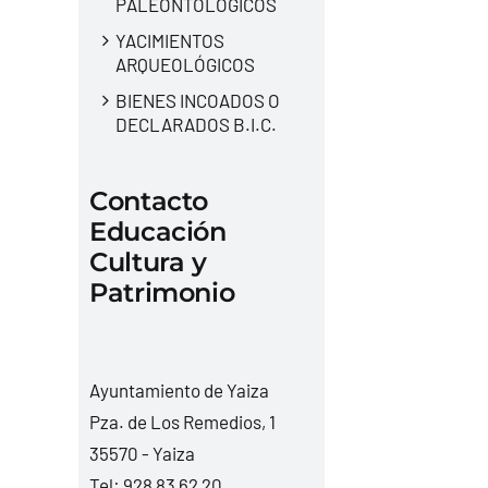
PALEONTOLÓGICOS
YACIMIENTOS
ARQUEOLÓGICOS
BIENES INCOADOS O
DECLARADOS B.I.C.
Contacto
Educación
Cultura y
Patrimonio
Ayuntamiento de Yaiza
Pza. de Los Remedios, 1
35570 - Yaiza
Tel:
928 83 62 20