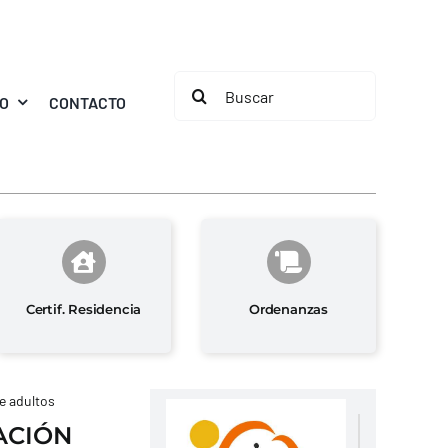
Buscar:
MO
CONTACTO
Certif. Residencia
Ordenanzas
e adultos
ACIÓN