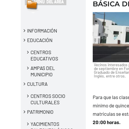
BÁSICA D
INFORMACIÓN
EDUCACIÓN
CENTROS
EDUCATIVOS
Vecinos interesados 
AMPAS DEL
de septiembre en For
Graduado de Enseñan
MUNICIPIO
Inglés, entre otros.
CULTURA
CENTROS SOCIO
Para que las clas
CULTURALES
mínimo de quince 
PATRIMONIO
matrículas se est
20:00 horas.
YACIMIENTOS