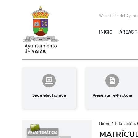
Saltar
al
Web oficial del Ayunt
contenido
INICIO
ÁREAS T
Sede electrónica
Presentar e-Factura
Home
Educación, 
MATRÍCUL