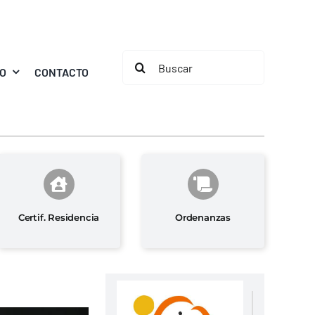
Buscar:
MO
CONTACTO
Certif. Residencia
Ordenanzas