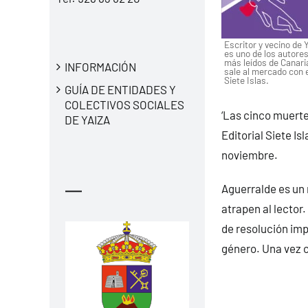
Escritor y vecino de 
es uno de los autore
más leídos de Canari
INFORMACIÓN
sale al mercado con el
Siete Islas.
GUÍA DE ENTIDADES Y
COLECTIVOS SOCIALES
‘Las cinco muerte
DE YAIZA
Editorial Siete Is
noviembre.
—
Aguerralde es un 
atrapen al lector
de resolución imp
género. Una vez c