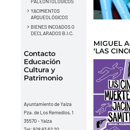
PALEONTOLÓGICOS
YACIMIENTOS
ARQUEOLÓGICOS
BIENES INCOADOS O
DECLARADOS B.I.C.
MIGUEL A
‘LAS CIN
Contacto
Educación
Cultura y
Patrimonio
Ayuntamiento de Yaiza
Pza. de Los Remedios, 1
35570 - Yaiza
Tel:
928 83 62 20