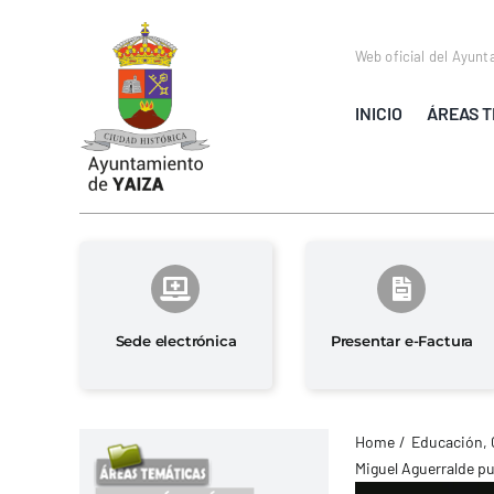
Saltar
al
Web oficial del Ayunt
contenido
INICIO
ÁREAS T
Sede electrónica
Presentar e-Factura
Home
Educación, 
Miguel Aguerralde pu