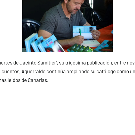
ertes de Jacinto Samitier’, su trigésima publicación, entre nov
e cuentos, Aguerralde continúa ampliando su catálogo como un
ás leídos de Canarias.