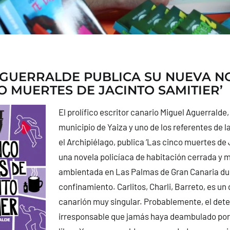
GUERRALDE PUBLICA SU NUEVA N
CO MUERTES DE JACINTO SAMITIER’
El prolífico escritor canario Miguel Aguerralde,
municipio de Yaiza y uno de los referentes de l
el Archipiélago, publica ‘Las cinco muertes de 
una novela policíaca de habitación cerrada y
ambientada en Las Palmas de Gran Canaria du
confinamiento. Carlitos, Charli, Barreto, es un
canarión muy singular. Probablemente, el det
irresponsable que jamás haya deambulado por 