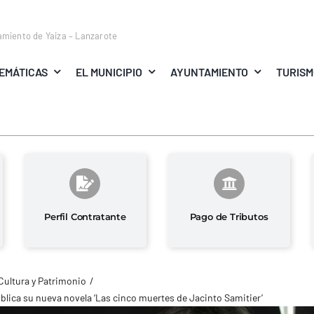
amiento de Yaiza – Lanzarote
EMÁTICAS
EL MUNICIPIO
AYUNTAMIENTO
TURIS
Perfil Contratante
Pago de Tributos
Cultura y Patrimonio
blica su nueva novela ‘Las cinco muertes de Jacinto Samitier’