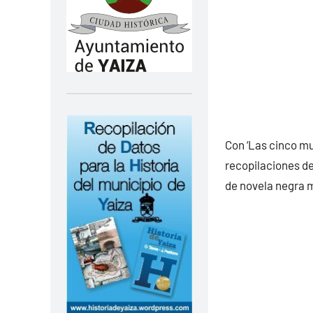
Con ‘Las cinco mu
recopilaciones d
de novela negra m