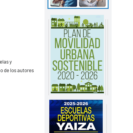
elas y
o de los autores