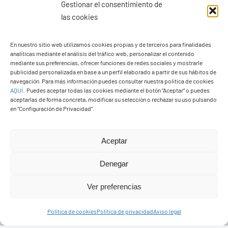
Gestionar el consentimiento de
las cookies
En nuestro sitio web utilizamos cookies propias y de terceros para finalidades
analíticas mediante el análisis del tráfico web, personalizar el contenido
mediante sus preferencias, ofrecer funciones de redes sociales y mostrarle
publicidad personalizada en base a un perfil elaborado a partir de sus hábitos de
PASEOS EN CAMELLO
navegación. Para más información puedes consultar nuestra política de cookies
AQUÍ
.
Puedes aceptar todas las cookies mediante el botón “Aceptar” o puedes
aceptarlas de forma concreta, modificar su selección o rechazar su uso pulsando
en “Configuración de Privacidad”.
Aceptar
Denegar
Ver preferencias
Política de cookies
Política de privacidad
Aviso legal