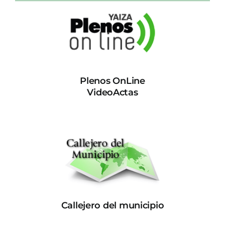
Plenos OnLine
VideoActas
Callejero del municipio