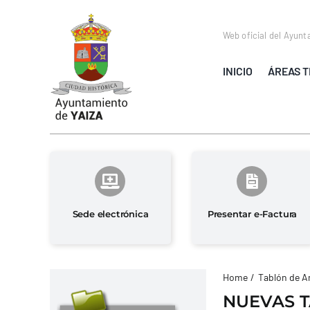
Saltar
al
Web oficial del Ayunt
contenido
INICIO
ÁREAS T
Sede electrónica
Presentar e-Factura
Home
Tablón de A
NUEVAS T