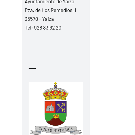
Ayuntamiento de Yaiza
Pza. de Los Remedios, 1
35570 - Yaiza
Tel:
928 83 62 20
—