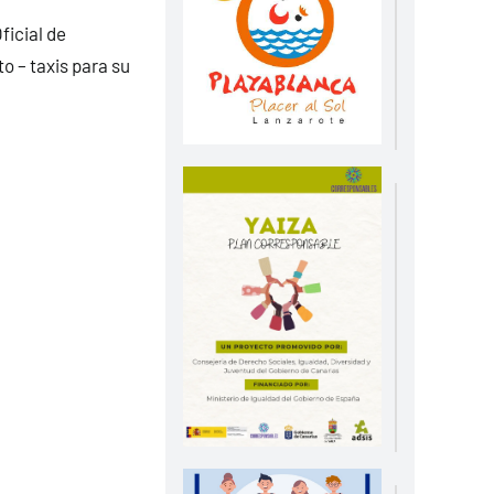
ficial de
o – taxis para su