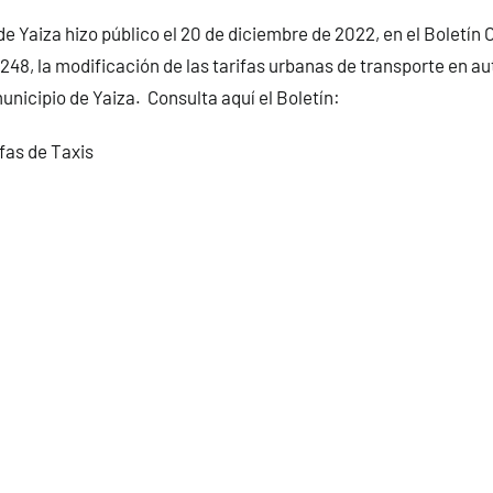
e Yaiza hizo público el 20 de diciembre de 2022, en el Boletín O
48, la modificación de las tarifas urbanas de transporte en aut
unicipio de Yaiza. Consulta aquí el Boletín:
fas de Taxis