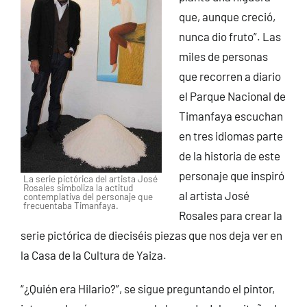
que, aunque creció,
nunca dio fruto”. Las
miles de personas
que recorren a diario
el Parque Nacional de
Timanfaya escuchan
en tres idiomas parte
de la historia de este
personaje que inspiró
La serie pictórica del artista José
Rosales simboliza la actitud
al artista José
contemplativa del personaje que
frecuentaba Timanfaya.
Rosales para crear la
serie pictórica de dieciséis piezas que nos deja ver en
la Casa de la Cultura de Yaiza.
“¿Quién era Hilario?”, se sigue preguntando el pintor,