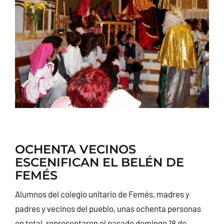
CONTACTO
OCHENTA VECINOS
ESCENIFICAN EL BELÉN DE
FEMÉS
Alumnos del colegio unitario de Femés, madres y
padres y vecinos del pueblo, unas ochenta personas
en total, representaron el pasado domingo 18 de