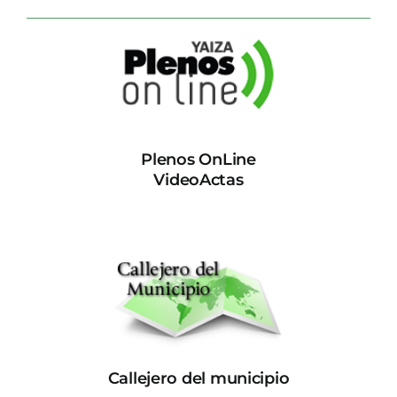
Plenos OnLine
VideoActas
Callejero del municipio