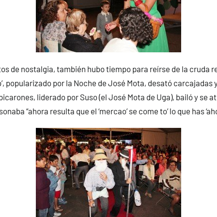
s de nostalgia, también hubo tiempo para reírse de la cruda re
o’, popularizado por la Noche de José Mota, desató carcajadas
 picarones, liderado por Suso (el José Mota de Uga), bailó y se atr
sonaba “ahora resulta que el ‘mercao’ se come to’ lo que has ‘ah