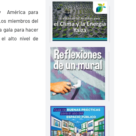
 y América para
 Los miembros del
a gala para hacer
el alto nivel de