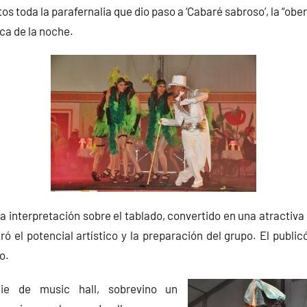
s toda la parafernalia que dio paso a ‘Cabaré sabroso’, la “ober
ca de la noche.
la interpretación sobre el tablado, convertido en una atractiva 
ró el potencial artístico y la preparación del grupo. El publ
o.
ie de music hall, sobrevino un