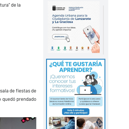
tura” de la
sala de fiestas de
icó quedó prendado