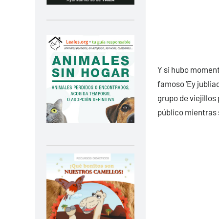
Y si hubo momento
famoso ‘Ey jublia
grupo de viejillos
público mientras 