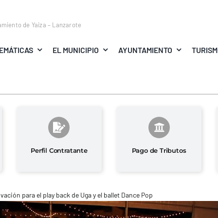
amiento de Yaiza – Lanzarote
EMÁTICAS
EL MUNICIPIO
AYUNTAMIENTO
TURIS
Perfil Contratante
Pago de Tributos
vación para el play back de Uga y el ballet Dance Pop