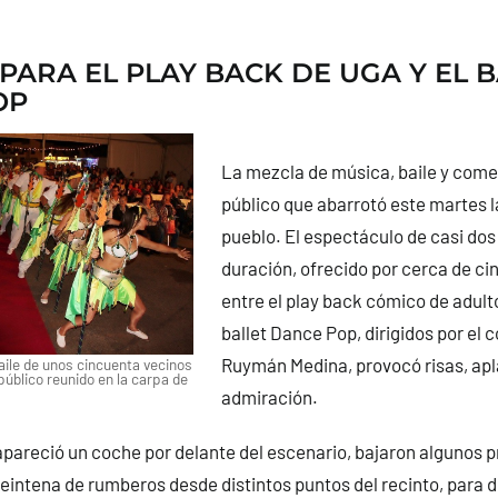
PARA EL PLAY BACK DE UGA Y EL B
OP
La mezcla de música, baile y come
público que abarrotó este martes l
pueblo. El espectáculo de casi dos
duración, ofrecido por cerca de ci
entre el play back cómico de adulto
ballet Dance Pop, dirigidos por el 
Ruymán Medina, provocó risas, apl
aile de unos cincuenta vecinos
úblico reunido en la carpa de
admiración.
pareció un coche por delante del escenario, bajaron algunos p
eintena de rumberos desde distintos puntos del recinto, para 