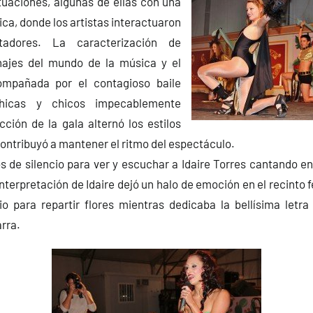
uaciones, algunas de ellas con una
ca, donde los artistas interactuaron
adores. La caracterización de
najes del mundo de la música y el
mpañada por el contagioso baile
hicas y chicos impecablemente
cción de la gala alternó los estilos
ontribuyó a mantener el ritmo del espectáculo.
 de silencio para ver y escuchar a Idaire Torres cantando en 
interpretación de Idaire dejó un halo de emoción en el recinto 
io para repartir flores mientras dedicaba la bellísima letra
arra.