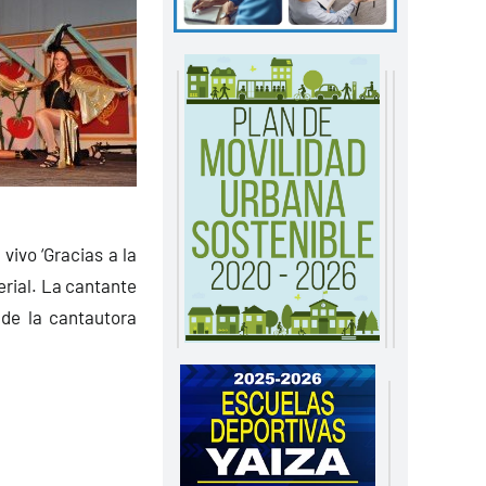
vivo ‘Gracias a la
ferial. La cantante
 de la cantautora