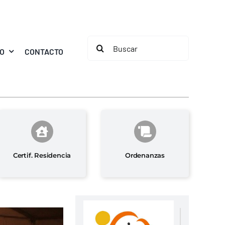
Buscar:
MO
CONTACTO
Certif. Residencia
Ordenanzas