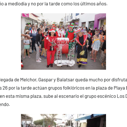
ño a mediodía y no por la tarde como los últimos años.
 llegada de Melchor, Gaspar y Balatsar queda mucho por disfruta
s 26 por la tarde actúan grupos folklóricos en la plaza de Playa
, en esta misma plaza, sube al escenario el grupo escénico Los 
endo.