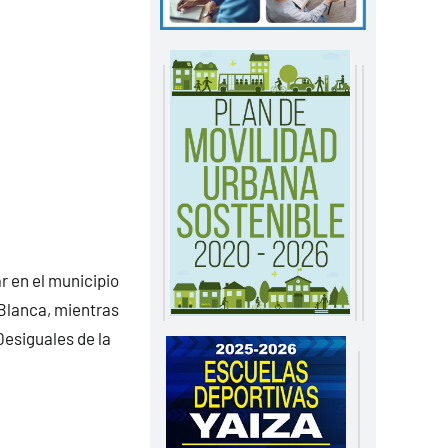
r en el municipio
 Blanca, mientras
Desiguales de la