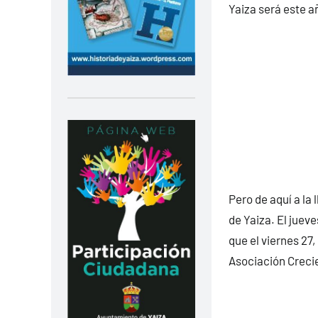
Yaiza será este a
Pero de aquí a la
de Yaiza. El jueve
que el viernes 27
Asociación Creci