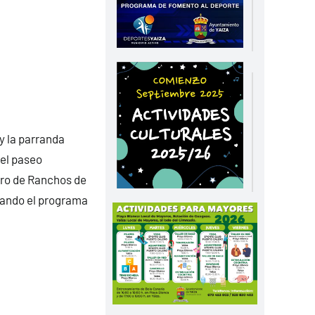
y la parranda
 el paseo
ntro de Ranchos de
tando el programa