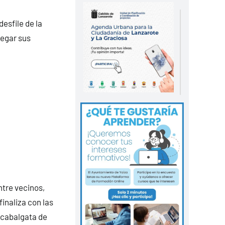
esfile de la
regar sus
ntre vecinos,
finaliza con las
a cabalgata de