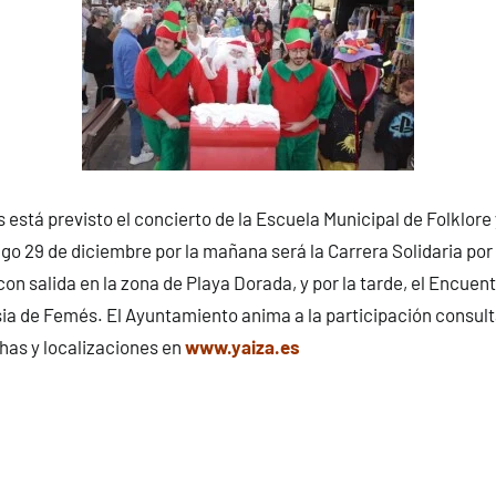
 está previsto el concierto de la Escuela Municipal de Folklore 
go 29 de diciembre por la mañana será la Carrera Solidaria por
on salida en la zona de Playa Dorada, y por la tarde, el Encue
sia de Femés. El Ayuntamiento anima a la participación consul
has y localizaciones en
www.yaiza.es