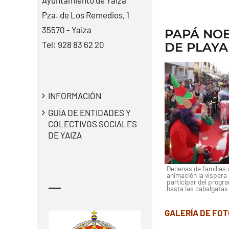
Pza. de Los Remedios, 1
35570 - Yaiza
PAPÁ NOE
Tel:
928 83 62 20
DE PLAYA
INFORMACIÓN
GUÍA DE ENTIDADES Y
COLECTIVOS SOCIALES
DE YAIZA
Decenas de familias
animación la víspera
participar del progra
—
hasta las cabalgatas 
GALERÍA DE FO