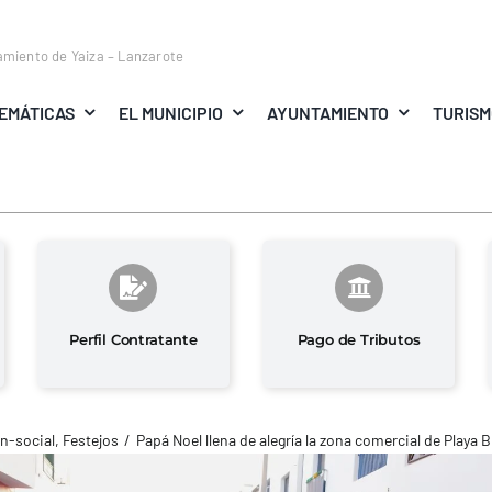
amiento de Yaiza – Lanzarote
EMÁTICAS
EL MUNICIPIO
AYUNTAMIENTO
TURIS
Perfil Contratante
Pago de Tributos
n-social
Festejos
Papá Noel llena de alegría la zona comercial de Playa 