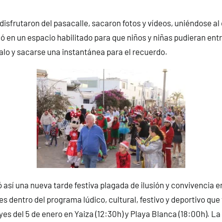
isfrutaron del pasacalle, sacaron fotos y vídeos, uniéndose al d
izó en un espacio habilitado para que niños y niñas pudieran ent
alo y sacarse una instantánea para el recuerdo.
ó así una nueva tarde festiva plagada de ilusión y convivencia e
es dentro del programa lúdico, cultural, festivo y deportivo que 
es del 5 de enero en Yaiza (12:30h) y Playa Blanca (18:00h). L