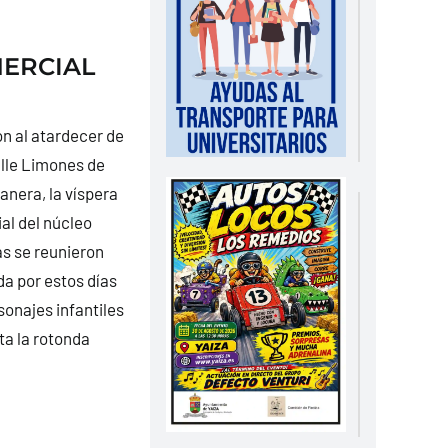
MERCIAL
n al atardecer de
alle Limones de
anera, la víspera
al del núcleo
as se reunieron
da por estos días
sonajes infantiles
ta la rotonda