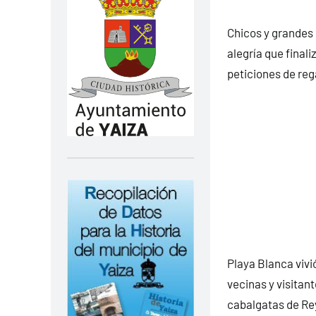
Chicos y grandes d
alegría que final
peticiones de reg
Playa Blanca vivi
vecinas y visitant
cabalgatas de Rey