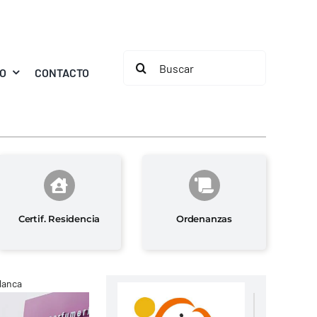
Buscar:
MO
CONTACTO
Certif. Residencia
Ordenanzas
Blanca