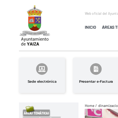
Saltar
al
Web oficial del Ayunt
contenido
INICIO
ÁREAS T
Sede electrónica
Presentar e-Factura
Home
dinamizacio