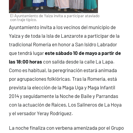
El Ayuntamiento de Yaiza invita a participar ataviado
con traje típico.
Ayuntamiento invita a los vecinos del municipio de
Yaiza y de toda la isla de Lanzarote a participar de la
tradicional Romería en honor a San Isidro Labrador
que tendrá lugar
este sábado 10 de mayo
a partir de
las 18:00 horas
con salida desde la calle La Lapa.
Como es habitual, la peregrinación estará animada
por agrupaciones folklóricas. Tras la Romería, está
prevista la elección de la Maga Uga y Maga Infantil
2014 y seguidamente la Noche de Baile y Parrandas
con la actuación de Raíces, Los Salineros de La Hoya
y el versador Yeray Rodríguez.
La noche finaliza con verbena amenizada por el Grupo