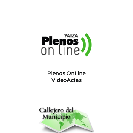
Plenos OnLine
VideoActas