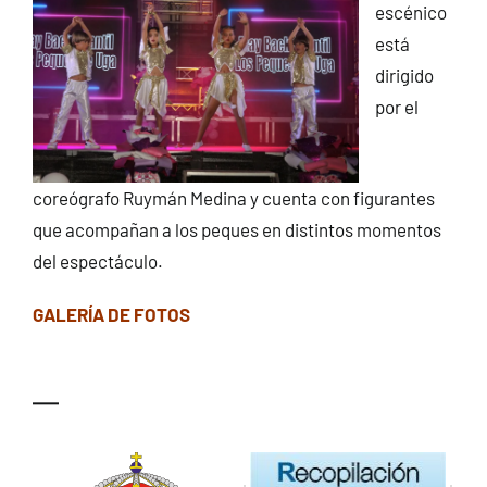
escénico
está
dirigido
por el
coreógrafo Ruymán Medina y cuenta con figurantes
que acompañan a los peques en distintos momentos
del espectáculo.
GALERÍA DE FOTOS
—