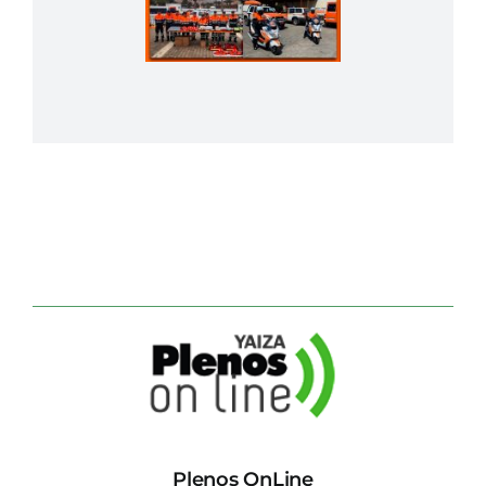
Plenos OnLine