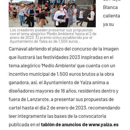
Blanca
calienta
ya su
Los creadores pueden presentar sus propuestas
con el tema alegórico ‘Medio Ambiente’ hasta el 2 de
enero de 2023. El premio único establecido por el
Ayuntamiento de Yaiza es de 1.500 euros .
Carnaval abriendo el plazo del concurso de la imagen
que ilustrará las festividades 2023 inspiradas en el
tema alegórico ‘Medio Ambiente’ que cuenta con un
incentivo municipal de 1.500 euros brutos a la obra
ganadora, así, el Ayuntamiento de Yaiza anima a
diseñadores mayores de 16 años, residentes dentro y
fuera de Lanzarote, a presentar sus propuestas de
cartel hasta el día 2 de enero de 2023, recomendando
leer íntegramente las bases de la convocatoria
publicada en el
tablón de anuncios de www.yaiza.es