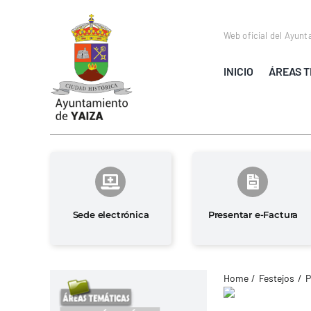
Saltar
al
Web oficial del Ayunt
contenido
INICIO
ÁREAS T
Sede electrónica
Presentar e-Factura
Home
Festejos
P