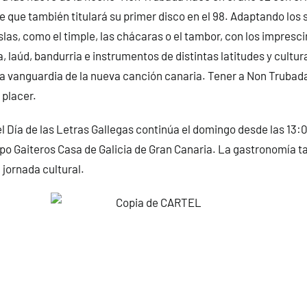
 que también titulará su primer disco en el 98. Adaptando los
slas, como el timple, las chácaras o el tambor, con los impresc
, laúd, bandurria e instrumentos de distintas latitudes y cultur
a vanguardia de la nueva canción canaria. Tener a Non Trubad
 placer.
l Día de las Letras Gallegas continúa el domingo desde las 13:
po Gaiteros Casa de Galicia de Gran Canaria. La gastronomía 
jornada cultural.