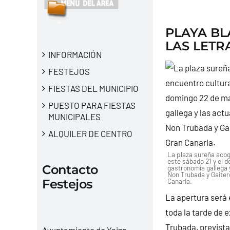
PLAYA BL
LAS LETR
INFORMACIÓN
FESTEJOS
FIESTAS DEL MUNICIPIO
PUESTO PARA FIESTAS
MUNICIPALES
ALQUILER DE CENTRO
La plaza sureña acog
este sábado 21 y el 
Contacto
gastronomía gallega 
Non Trubada y Gaiter
Canaria.
Festejos
La apertura será 
toda la tarde de 
Trubada, prevista
Ayuntamiento de Yaiza