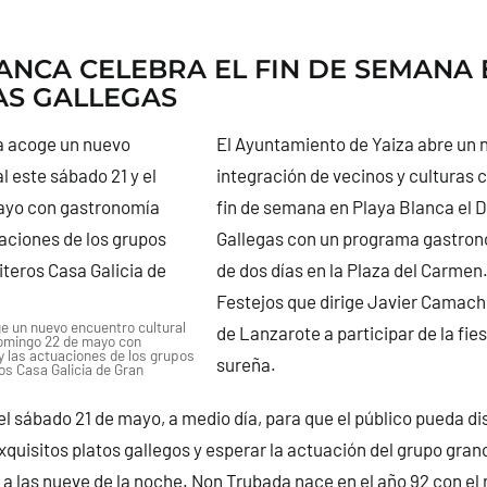
ANCA CELEBRA EL FIN DE SEMANA 
AS GALLEGAS
El Ayuntamiento de Yaiza abre un n
integración de vecinos y culturas 
fin de semana en Playa Blanca el D
Gallegas con un programa gastron
de dos días en la Plaza del Carmen
Festejos que dirige Javier Camacho
e un nuevo encuentro cultural
de Lanzarote a participar de la fies
domingo 22 de mayo con
y las actuaciones de los grupos
sureña.
os Casa Galicia de Gran
el sábado 21 de mayo, a medio día, para que el público pueda di
exquisitos platos gallegos y esperar la actuación del grupo gra
 a las nueve de la noche. Non Trubada nace en el año 92 con el