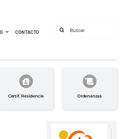
Buscar:
MO
CONTACTO
Certif. Residencia
Ordenanzas