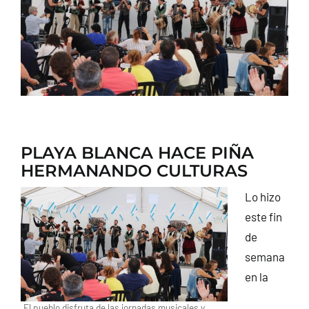
CONTACTO
PLAYA BLANCA HACE PIÑA
HERMANANDO CULTURAS
Lo hizo
este fin
de
semana
en la
El pueblo disfruta de las jornadas musicales y