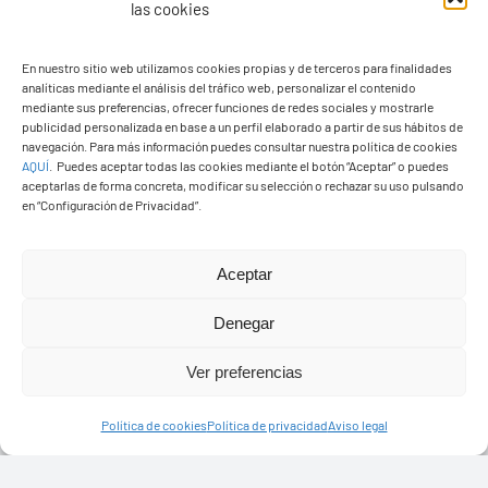
las cookies
En nuestro sitio web utilizamos cookies propias y de terceros para finalidades
analíticas mediante el análisis del tráfico web, personalizar el contenido
mediante sus preferencias, ofrecer funciones de redes sociales y mostrarle
publicidad personalizada en base a un perfil elaborado a partir de sus hábitos de
navegación. Para más información puedes consultar nuestra política de cookies
AQUÍ
.
Puedes aceptar todas las cookies mediante el botón “Aceptar” o puedes
aceptarlas de forma concreta, modificar su selección o rechazar su uso pulsando
Ayuntamiento de Yaiza
en “Configuración de Privacidad”.
Pza. de Los Remedios, 1
35570 – Yaiza
Aceptar
Tel:
928 83 62 20
Denegar
Ver preferencias
Toggle
Navigation
Política de cookies
Política de privacidad
Aviso legal
© Copyright2026 Ayuntamiento de Yaiza - Todos los
Transparencia
derechos reservads