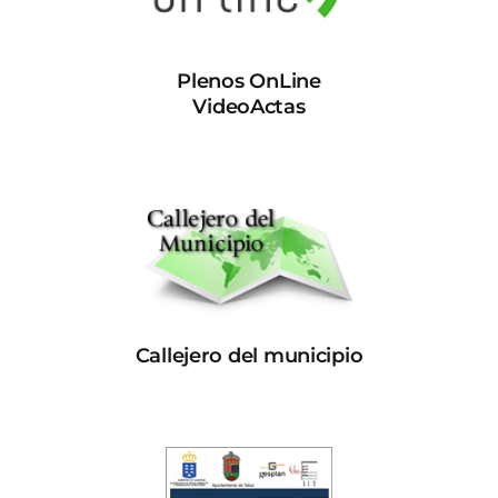
Plenos OnLine
VideoActas
Callejero del municipio