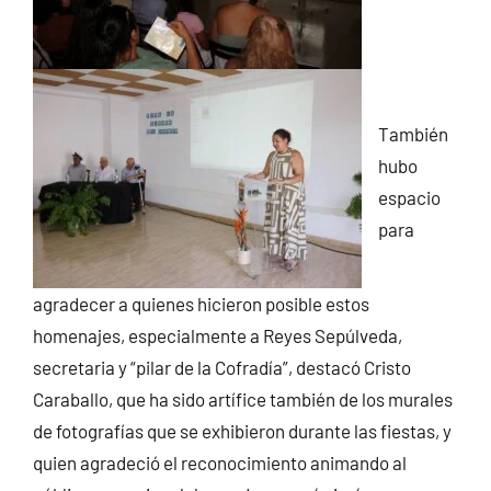
También
hubo
espacio
para
agradecer a quienes hicieron posible estos
homenajes, especialmente a Reyes Sepúlveda,
secretaria y “pilar de la Cofradía”, destacó Cristo
Caraballo, que ha sido artífice también de los murales
de fotografías que se exhibieron durante las fiestas, y
quien agradeció el reconocimiento animando al