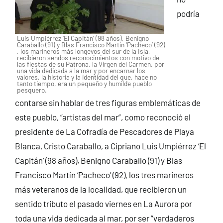
podría
Luis Umpiérrez ‘El Capitán’ (98 años), Benigno
Caraballo (91) y Blas Francisco Martín ‘Pacheco’ (92)
, los marineros más longevos del sur de la Isla,
recibieron sendos reconocimientos con motivo de
las fiestas de su Patrona, la Virgen del Carmen, por
una vida dedicada a la mar y por encarnar los
valores, la historia y la identidad del que, hace no
tanto tiempo, era un pequeño y humilde pueblo
pesquero.
contarse sin hablar de tres figuras emblemáticas de
este pueblo, “artistas del mar”, como reconoció el
presidente de La Cofradía de Pescadores de Playa
Blanca, Cristo Caraballo, a Cipriano Luis Umpiérrez ‘El
Capitán’ (98 años), Benigno Caraballo (91) y Blas
Francisco Martín ‘Pacheco’ (92), los tres marineros
más veteranos de la localidad, que recibieron un
sentido tributo el pasado viernes en La Aurora por
toda una vida dedicada al mar, por ser “verdaderos