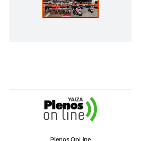
Plenos OnLine