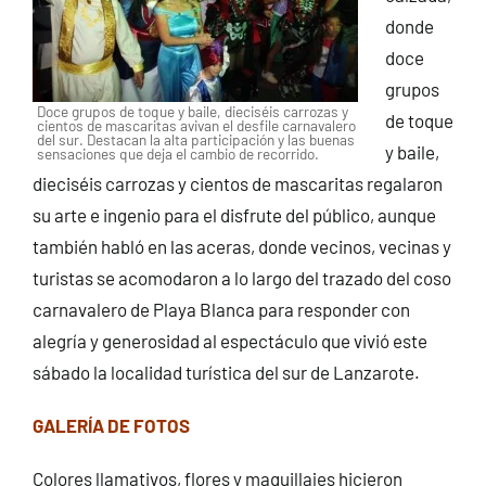
donde
doce
grupos
Doce grupos de toque y baile, dieciséis carrozas y
de toque
cientos de mascaritas avivan el desfile carnavalero
del sur. Destacan la alta participación y las buenas
y baile,
sensaciones que deja el cambio de recorrido.
dieciséis carrozas y cientos de mascaritas regalaron
su arte e ingenio para el disfrute del público, aunque
también habló en las aceras, donde vecinos, vecinas y
turistas se acomodaron a lo largo del trazado del coso
carnavalero de Playa Blanca para responder con
alegría y generosidad al espectáculo que vivió este
sábado la localidad turística del sur de Lanzarote.
GALERÍA DE FOTOS
Colores llamativos, flores y maquillajes hicieron