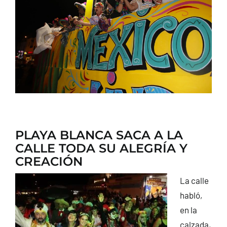
CONTACTO
PLAYA BLANCA SACA A LA
CALLE TODA SU ALEGRÍA Y
CREACIÓN
La calle
habló,
en la
calzada,