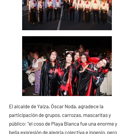
El alcalde de Yaiza, Óscar Noda, agradece la
participación de grupos, carrozas, mascaritas y
público: “el coso de Playa Blanca fue una enorme y
bella expresión de alegría colectiva e ingenio, pero