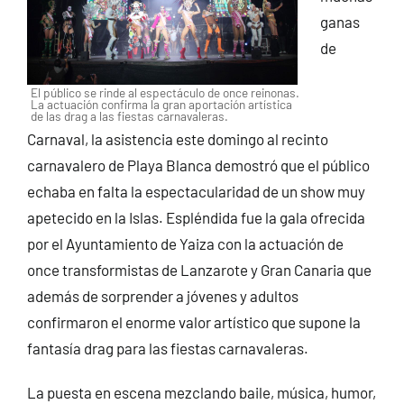
ganas
de
El público se rinde al espectáculo de once reinonas.
La actuación confirma la gran aportación artística
de las drag a las fiestas carnavaleras.
Carnaval, la asistencia este domingo al recinto
carnavalero de Playa Blanca demostró que el público
echaba en falta la espectacularidad de un show muy
apetecido en la Islas. Espléndida fue la gala ofrecida
por el Ayuntamiento de Yaiza con la actuación de
once transformistas de Lanzarote y Gran Canaria que
además de sorprender a jóvenes y adultos
confirmaron el enorme valor artístico que supone la
fantasía drag para las fiestas carnavaleras.
La puesta en escena mezclando baile, música, humor,