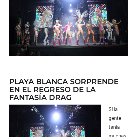
CONTACTO
PLAYA BLANCA SORPRENDE
EN EL REGRESO DE LA
FANTASÍA DRAG
Si la
gente
tenía
muchas