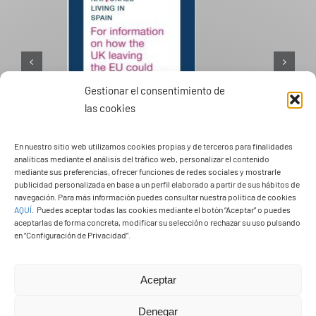
Gestionar el consentimiento de
las cookies
PASEOS EN CAMELLO
En nuestro sitio web utilizamos cookies propias y de terceros para finalidades
analíticas mediante el análisis del tráfico web, personalizar el contenido
mediante sus preferencias, ofrecer funciones de redes sociales y mostrarle
publicidad personalizada en base a un perfil elaborado a partir de sus hábitos de
navegación. Para más información puedes consultar nuestra política de cookies
AQUÍ
.
Puedes aceptar todas las cookies mediante el botón “Aceptar” o puedes
aceptarlas de forma concreta, modificar su selección o rechazar su uso pulsando
en “Configuración de Privacidad”.
Aceptar
Denegar