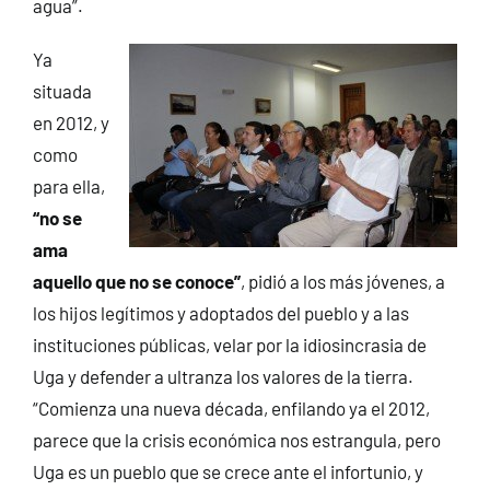
agua”.
Ya
situada
en 2012, y
como
para ella,
“no se
ama
aquello que no se conoce”
, pidió a los más jóvenes, a
los hijos legítimos y adoptados del pueblo y a las
instituciones públicas, velar por la idiosincrasia de
Uga y defender a ultranza los valores de la tierra.
“Comienza una nueva década, enfilando ya el 2012,
parece que la crisis económica nos estrangula, pero
Uga es un pueblo que se crece ante el infortunio, y