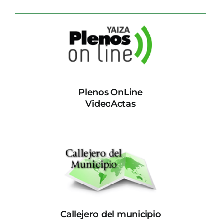
Plenos OnLine
VideoActas
Callejero del municipio