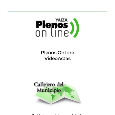
Plenos OnLine
VideoActas