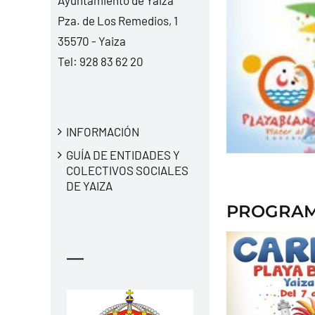
Pza. de Los Remedios, 1
35570 - Yaiza
Tel:
928 83 62 20
INFORMACIÓN
GUÍA DE ENTIDADES Y
COLECTIVOS SOCIALES
DE YAIZA
PROGRAM
—