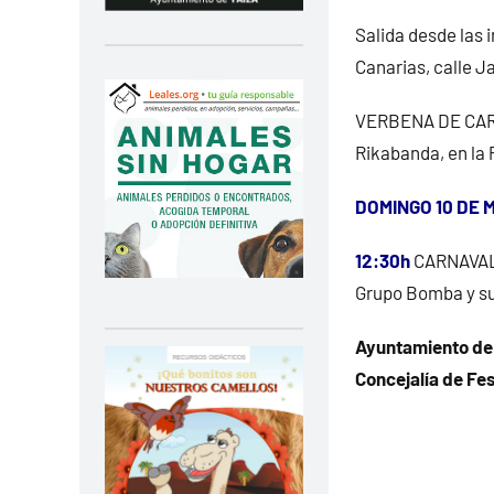
Salida desde las 
Canarias, calle 
VERBENA DE CARNA
Rikabanda, en la 
DOMINGO 10 DE 
12:30h
CARNAVAL 
Grupo Bomba y su
Ayuntamiento de
Concejalía de Fe