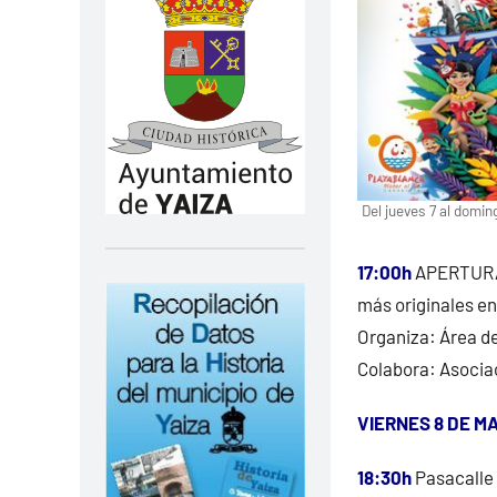
Del jueves 7 al domin
17:00h
APERTURA 
más originales en
Organiza: Área d
Colabora: Asociac
VIERNES 8 DE M
18:30h
Pasacalle 