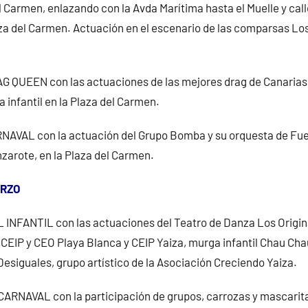
l Carmen, enlazando con la Avda Marítima hasta el Muelle y cal
laza del Carmen. Actuación en el escenario de las comparsas Lo
 QUEEN con las actuaciones de las mejores drag de Canarias,
na infantil en la Plaza del Carmen.
VAL con la actuación del Grupo Bomba y su orquesta de Fue
zarote, en la Plaza del Carmen.
ARZO
INFANTIL con las actuaciones del Teatro de Danza Los Origi
CEIP y CEO Playa Blanca y CEIP Yaiza, murga infantil Chau Ch
Desiguales, grupo artístico de la Asociación Creciendo Yaiza.
RNAVAL con la participación de grupos, carrozas y mascarit