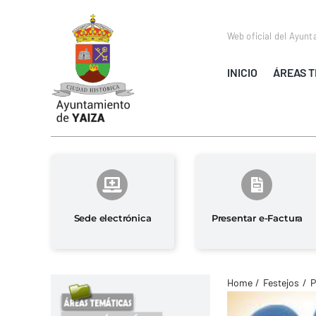
Saltar
al
Web oficial del Ayunt
contenido
INICIO
ÁREAS T
Sede electrónica
Presentar e-Factura
Home
Festejos