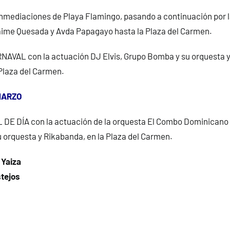
inmediaciones de Playa Flamingo, pasando a continuación por 
Jaime Quesada y Avda Papagayo hasta la Plaza del Carmen.
VAL con la actuación DJ Elvis, Grupo Bomba y su orquesta y
Plaza del Carmen.
MARZO
DE DÍA con la actuación de la orquesta El Combo Dominicano 
 orquesta y Rikabanda, en la Plaza del Carmen.
 Yaiza
stejos