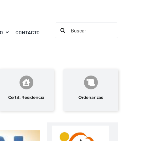
Buscar:
MO
CONTACTO
Certif. Residencia
Ordenanzas