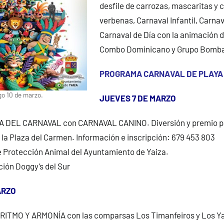
desfile de carrozas, mascaritas y
verbenas, Carnaval Infantil, Carnav
Carnaval de Día con la animación d
Combo Dominicano y Grupo Bomb
PROGRAMA CARNAVAL DE PLAYA
go 10 de marzo.
JUEVES 7 DE MARZO
DEL CARNAVAL con CARNAVAL CANINO. Diversión y premio par
 la Plaza del Carmen. Información e inscripción: 679 453 803
e Protección Animal del Ayuntamiento de Yaiza.
ión Doggy’s del Sur
ARZO
RITMO Y ARMONÍA con las comparsas Los Timanfeiros y Los Ya