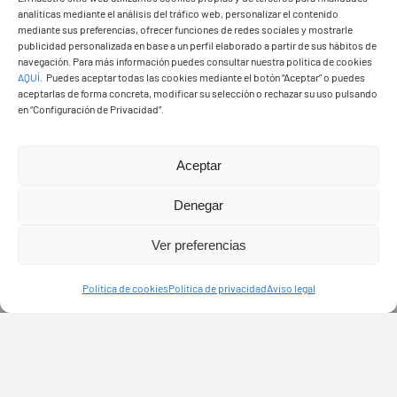
analíticas mediante el análisis del tráfico web, personalizar el contenido
mediante sus preferencias, ofrecer funciones de redes sociales y mostrarle
publicidad personalizada en base a un perfil elaborado a partir de sus hábitos de
navegación. Para más información puedes consultar nuestra política de cookies
AQUÍ
.
Puedes aceptar todas las cookies mediante el botón “Aceptar” o puedes
aceptarlas de forma concreta, modificar su selección o rechazar su uso pulsando
en “Configuración de Privacidad”.
Aceptar
Denegar
Ver preferencias
Política de cookies
Política de privacidad
Aviso legal
PASEOS EN CAMELLO