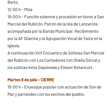
Berto.
12:00 h – Misa
19:00 h – Función solemne y procesión en honor a San
Marcial del Rubicón, Patrón de la isla de Lanzarote,
acompañada por la Banda Municipal. Recibimiento
por la AF Güerma y la Agrupación Vocal de Yaiza en la
iglesia.
A continuación XVII Encuentro de Solistas San Marcial
del Rubicón con Los Cantadores con Shaila Dúrcal y
los solistas Inma Sepúlveda y Eliezer Betancort.
Martes 8 de julio – CIERRE
19:00 h – Enyesque popular con actuación de Son de
Mar y parrandeo con los vecinos del pueblo.