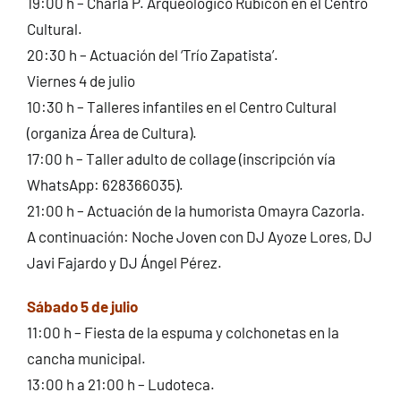
19:00 h – Charla P. Arqueológico Rubicón en el Centro
Cultural.
20:30 h – Actuación del ‘Trío Zapatista’.
Viernes 4 de julio
10:30 h – Talleres infantiles en el Centro Cultural
(organiza Área de Cultura).
17:00 h – Taller adulto de collage (inscripción vía
WhatsApp: 628366035).
21:00 h – Actuación de la humorista Omayra Cazorla.
A continuación: Noche Joven con DJ Ayoze Lores, DJ
Javi Fajardo y DJ Ángel Pérez.
Sábado 5 de julio
11:00 h – Fiesta de la espuma y colchonetas en la
cancha municipal.
13:00 h a 21:00 h – Ludoteca.