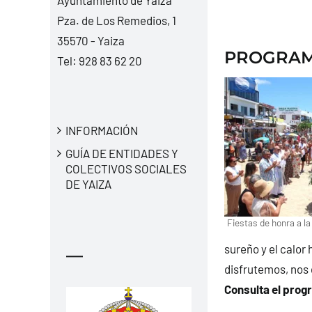
Pza. de Los Remedios, 1
35570 - Yaiza
PROGRAMA
Tel:
928 83 62 20
INFORMACIÓN
GUÍA DE ENTIDADES Y
COLECTIVOS SOCIALES
DE YAIZA
Fiestas de honra a la
sureño y el calor
—
disfrutemos, nos
Consulta el prog