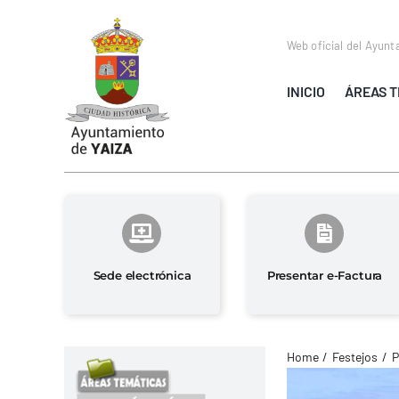
Saltar
al
Web oficial del Ayunt
contenido
INICIO
ÁREAS T
Sede electrónica
Presentar e-Factura
Home
Festejos
P