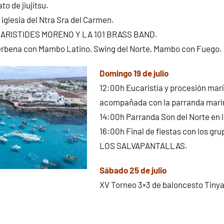
 de jiujitsu.
 iglesia del Ntra Sra del Carmen.
o ARISTIDES MORENO Y LA 101 BRASS BAND.
erbena con Mambo Latino, Swing del Norte, Mambo con Fuego.
Domingo 19 de julio
12:00h Eucaristía y procesión mar
acompañada con la parranda mari
14:00h Parranda Son del Norte en lo
16:00h Final de fiestas con los gr
LOS SALVAPANTALLAS.
Sábado 25 de julio
XV Torneo 3×3 de baloncesto Tinya