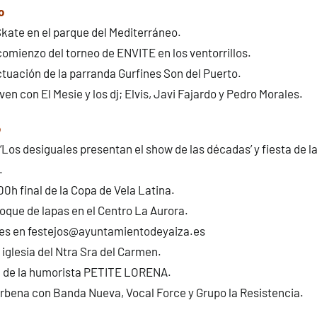
o
Skate en el parque del Mediterráneo.
omienzo del torneo de ENVITE en los ventorrillos.
tuación de la parranda Gurfines Son del Puerto.
n con El Mesie y los dj; Elvis, Javi Fajardo y Pedro Morales.
o
‘Los desiguales presentan el show de las décadas’ y fiesta de l
.
:00h final de la Copa de Vela Latina.
toque de lapas en el Centro La Aurora.
nes en festejos@ayuntamientodeyaiza.es
 iglesia del Ntra Sra del Carmen.
 de la humorista PETITE LORENA.
bena con Banda Nueva, Vocal Force y Grupo la Resistencia.