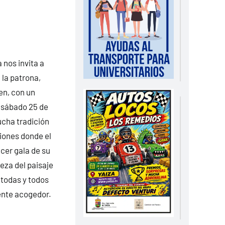
 nos invita a
 la patrona,
en, con un
 sábado 25 de
mucha tradición
iones donde el
cer gala de su
eza del paisaje
 todas y todos
ente acogedor.