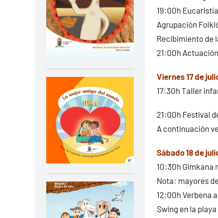
19:00h Eucaristía
Agrupación Folkl
Recibimiento de l
21:00h Actuación
Viernes 17 de juli
17:30h Taller infa
21:00h Festival d
A continuación v
Sábado 18 de juli
10:30h Gimkana m
Nota: mayores de 
12:00h Verbena al
Swing en la playa