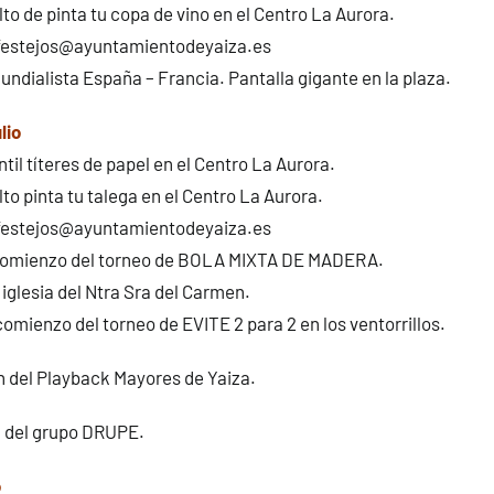
to de pinta tu copa de vino en el Centro La Aurora.
 festejos@ayuntamientodeyaiza.es
ndialista España – Francia. Pantalla gigante en la plaza.
lio
ntil títeres de papel en el Centro La Aurora.
to pinta tu talega en el Centro La Aurora.
 festejos@ayuntamientodeyaiza.es
comienzo del torneo de BOLA MIXTA DE MADERA.
 iglesia del Ntra Sra del Carmen.
omienzo del torneo de EVITE 2 para 2 en los ventorrillos.
 del Playback Mayores de Yaiza.
 del grupo DRUPE.
o