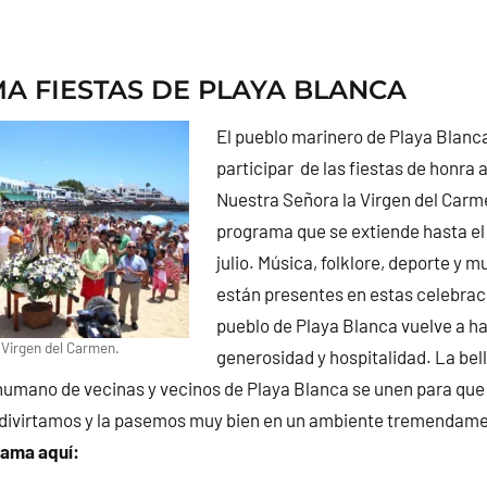
 FIESTAS DE PLAYA BLANCA
El pueblo marinero de Playa Blanca
participar de las fiestas de honra a
Nuestra Señora la Virgen del Carm
programa que se extiende hasta el
julio. Música, folklore, deporte y 
están presentes en estas celebrac
pueblo de Playa Blanca vuelve a ha
 Virgen del Carmen.
generosidad y hospitalidad. La bell
 humano de vecinas y vecinos de Playa Blanca se unen para que
 divirtamos y la pasemos muy bien en un ambiente tremendam
rama aquí: