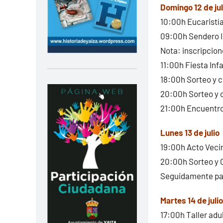
Domingo 12 de jul
10:00h Eucaristía
09:00h Sendero In
Nota: inscripcio
11:00h Fiesta Inf
18:00h Sorteo y c
20:00h Sorteo y c
21:00h Encuentro 
Lunes 13 de julio
19:00h Acto Vecin
20:00h Sorteo y 
Seguidamente par
Martes 14 de julio
17:00h Taller adu