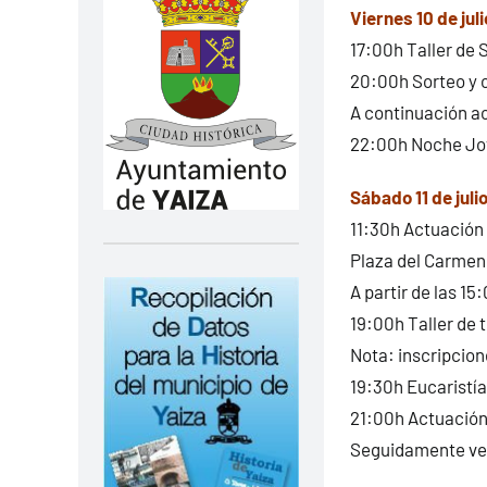
Viernes 10 de juli
17:00h Taller de 
20:00h Sorteo y c
A continuación ac
22:00h Noche Jove
Sábado 11 de juli
11:30h Actuación 
Plaza del Carmen
A partir de las 15
19:00h Taller de 
Nota: inscripcio
19:30h Eucaristía
21:00h Actuación
Seguidamente ver