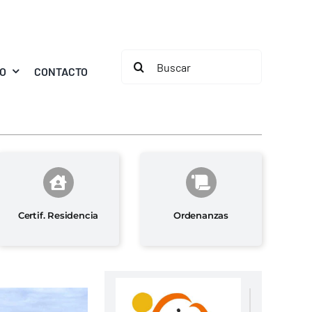
Buscar:
MO
CONTACTO
Certif. Residencia
Ordenanzas