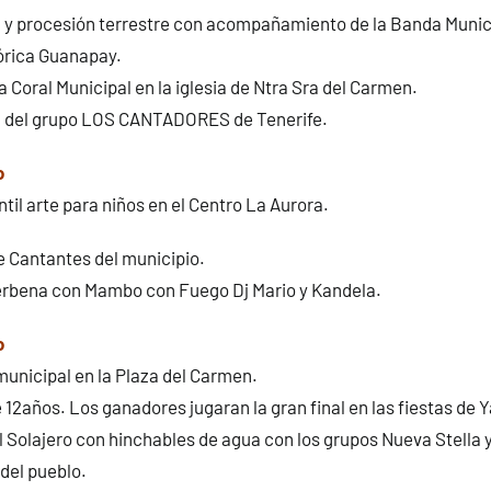
 y procesión terrestre con acompañamiento de la Banda Munici
órica Guanapay.
a Coral Municipal en la iglesia de Ntra Sra del Carmen.
 del grupo LOS CANTADORES de Tenerife.
o
ntil arte para niños en el Centro La Aurora.
e Cantantes del municipio.
erbena con Mambo con Fuego Dj Mario y Kandela.
o
unicipal en la Plaza del Carmen.
12años. Los ganadores jugaran la gran final en las fiestas de Y
 Solajero con hinchables de agua con los grupos Nueva Stella 
 del pueblo.