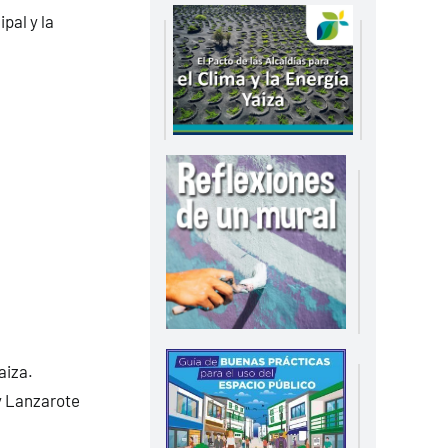
pal y la
aiza.
y Lanzarote