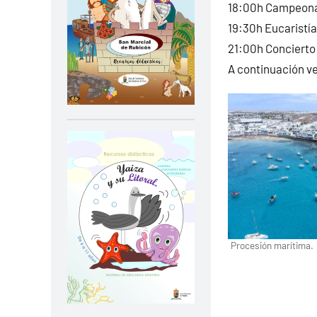
18:00h Campeonato
19:30h Eucaristía
21:00h Conciert
A continuación v
Procesión marítima.