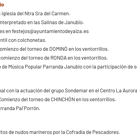
io
 iglesia del Ntra Sra del Carmen.
terpretado en las Salinas de Janubio.
nes en festejos@ayuntamientodeyaiza.es
antil con colchonetas.
omienzo del torneo de DOMINÓ en los ventorrillos.
omienzo del torneo de RONDA en los ventorrillos.
de Música Popular Parranda Janubio con la participación de so
al con la actuación del grupo Sondemar en el Centro La Aurora
Comienzo del torneo de CHINCHÓN en los ventorrillos.
randa Pal´Porrón.
ltos de nudos marineros por la Cofradía de Pescadores.