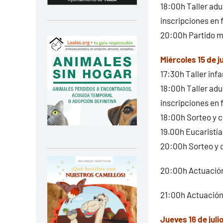
18:00h Taller adul
inscripciones en
20:00h Partido mu
Miércoles 15 de ju
17:30h Taller infa
18:00h Taller adul
inscripciones en
18:00h Sorteo y 
19.00h Eucaristía
20:00h Sorteo y c
20:00h Actuación
21:00h Actuación
Jueves 16 de juli