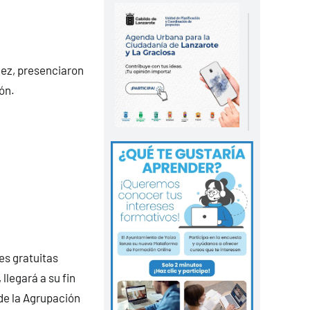
uez, presenciaron
ón.
es gratuitas
llegará a su fin
 de la Agrupación