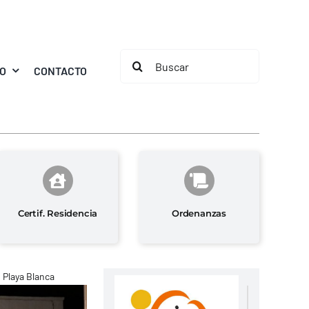
Buscar:
MO
CONTACTO
Certif. Residencia
Ordenanzas
 Playa Blanca