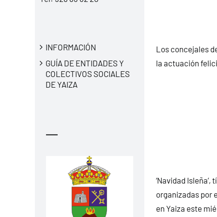
INFORMACIÓN
Los concejales de
GUÍA DE ENTIDADES Y
la actuación feli
COLECTIVOS SOCIALES
DE YAIZA
—
‘Navidad Isleña’, 
organizadas por el
en Yaiza este mié