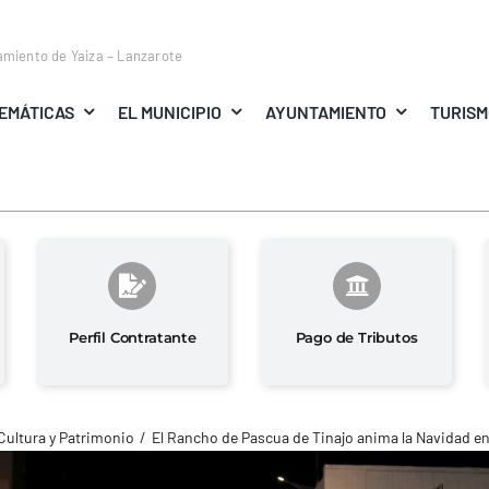
amiento de Yaiza – Lanzarote
EMÁTICAS
EL MUNICIPIO
AYUNTAMIENTO
TURIS
Perfil Contratante
Pago de Tributos
Cultura y Patrimonio
El Rancho de Pascua de Tinajo anima la Navidad en