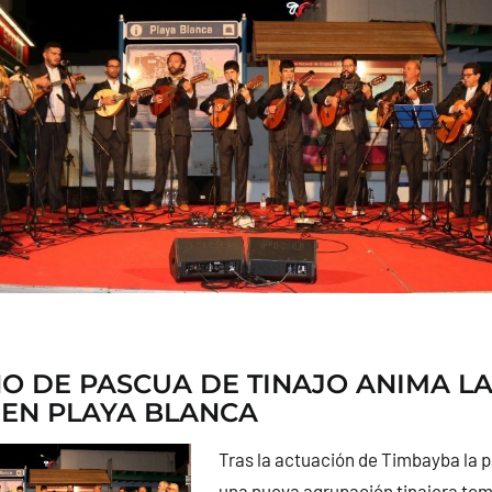
O DE PASCUA DE TINAJO ANIMA L
EN PLAYA BLANCA
Tras la actuación de Timbayba la
una nueva agrupación tinajera tom