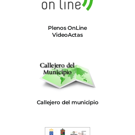
Plenos OnLine
VideoActas
Callejero del municipio