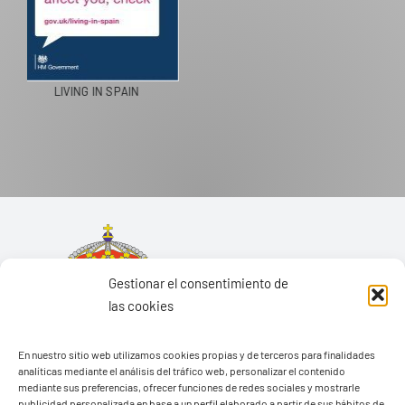
PASEOS EN CAMELLO
Gestionar el consentimiento de
las cookies
En nuestro sitio web utilizamos cookies propias y de terceros para finalidades
analíticas mediante el análisis del tráfico web, personalizar el contenido
mediante sus preferencias, ofrecer funciones de redes sociales y mostrarle
publicidad personalizada en base a un perfil elaborado a partir de sus hábitos de