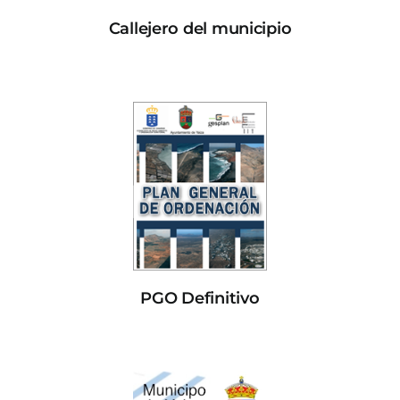
Callejero del municipio
PGO Definitivo