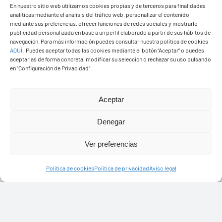
En nuestro sitio web utilizamos cookies propias y de terceros para finalidades
analíticas mediante el análisis del tráfico web, personalizar el contenido
mediante sus preferencias, ofrecer funciones de redes sociales y mostrarle
publicidad personalizada en base a un perfil elaborado a partir de sus hábitos de
navegación. Para más información puedes consultar nuestra política de cookies
AQUÍ
.
Puedes aceptar todas las cookies mediante el botón “Aceptar” o puedes
aceptarlas de forma concreta, modificar su selección o rechazar su uso pulsando
en “Configuración de Privacidad”.
Aceptar
PASEOS EN CAMELLO
Denegar
Ver preferencias
Política de cookies
Política de privacidad
Aviso legal