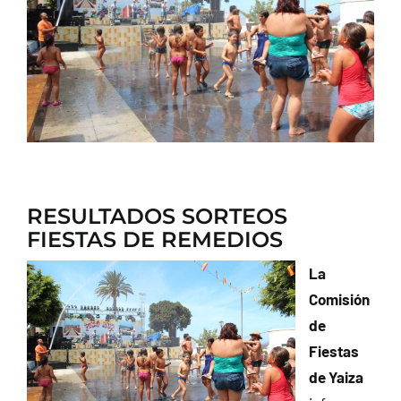
CONTACTO
RESULTADOS SORTEOS
FIESTAS DE REMEDIOS
La
Comisión
de
Fiestas
de Yaiza