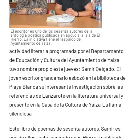
El escritor es uno de los sesenta autores de la
antología poética publicada en apoyo a la isla de El
Hierro. La iniciativa tiene el respaldo del
Ayuntamiento de Yaiza.
actividad literaria programada por el Departamento
de Educación y Cultura del Ayuntamiento de Yaiza
tuvo nombre propio este jueves: Samir Delgado. El
joven escritor grancanario esbozó en la biblioteca de
Playa Blanca su interesante investigación sobre las
referencias de Lanzarote en la literatura universal y
presentó en la Casa de la Cultura de Yaiza ‘La llama
silenciosa’.
Este libro de poemas de sesenta autores, Samir es
uno de ellos, está inspirado en El Hierro y publicado