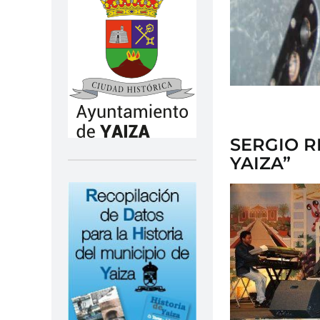
SERGIO R
YAIZA”