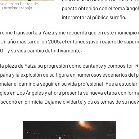
vela en las fiestas de
u próximo trabajo
puesto obtenido con el tema ‘Ángel’
interpretar al público sureño.
re me transporta a Yaiza y me recuerda que en este municipio
 Un año más tarde, en 2005, el entonces joven cajero de supe
 OT y su vida cambió definitivamente.
 la plaza de Yaiza su progresión como cantante y compositor. 
spaña y la explosión de su figura en numerosos escenarios del pa
ñalar el camino a seguir en su vida profesional. Fue a estudiar
nglés en Los Ángeles y ahora presenta su nueva etapa con forma
escuchó en primicia ‘Déjame olvidarte’ y otros temas de su nuev