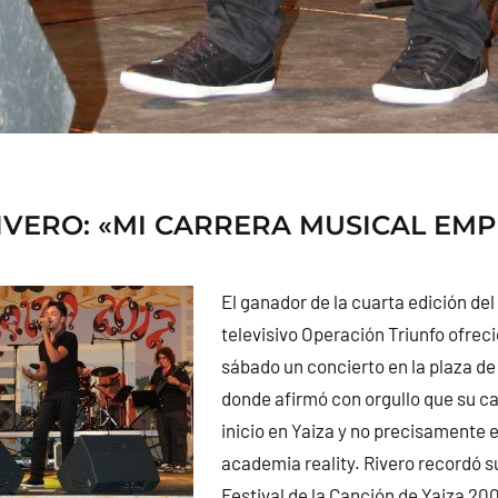
IVERO: «MI CARRERA MUSICAL EM
El ganador de la cuarta edición de
televisivo Operación Triunfo ofrec
sábado un concierto en la plaza d
donde afirmó con orgullo que su ca
inicio en Yaiza y no precisamente 
academia reality.
Rivero recordó su
Festival de la Canción de Yaiza 200