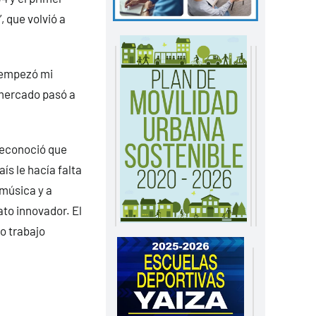
, que volvió a
 empezó mi
rmercado pasó a
Reconoció que
ís le hacía falta
 música y a
to innovador. El
o trabajo