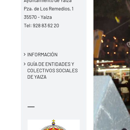
Pza. de Los Remedios, 1
35570 - Yaiza
Tel:
928 83 62 20
INFORMACIÓN
GUÍA DE ENTIDADES Y
COLECTIVOS SOCIALES
DE YAIZA
—