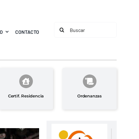
Buscar:
MO
CONTACTO
Certif. Residencia
Ordenanzas