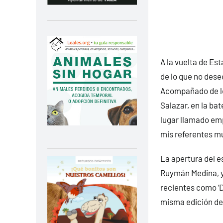
A la vuelta de Est
de lo que no dese
Acompañado de los
Salazar, en la bat
lugar llamado em
mis referentes mu
La apertura del e
Ruymán Medina, y
recientes como ‘D
misma edición del