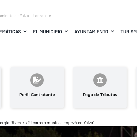
amiento de Yaiza – Lanzarote
EMÁTICAS
EL MUNICIPIO
AYUNTAMIENTO
TURIS
Perfil Contratante
Pago de Tributos
ergio Rivero: «Mi carrera musical empezó en Yaiza”