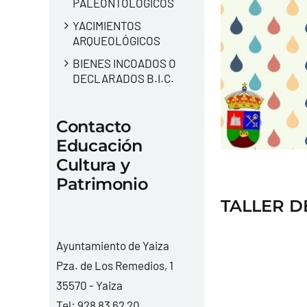
PALEONTOLÓGICOS
YACIMIENTOS
ARQUEOLÓGICOS
BIENES INCOADOS O
DECLARADOS B.I.C.
Contacto
Educación
Cultura y
Patrimonio
TALLER D
Ayuntamiento de Yaiza
Pza. de Los Remedios, 1
35570 - Yaiza
Tel:
928 83 62 20