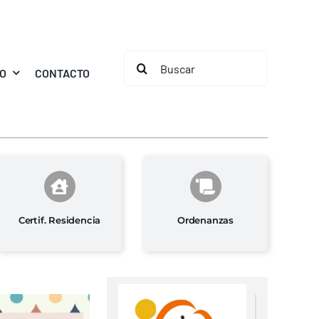
Buscar:
MO
CONTACTO
Certif. Residencia
Ordenanzas