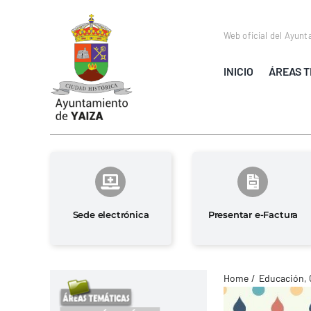
Saltar
al
Web oficial del Ayunt
contenido
INICIO
ÁREAS T
Sede electrónica
Presentar e-Factura
Home
Educación, 