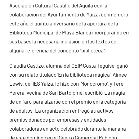
Asociación Cultural Castillo del Águila con la
colaboración del Ayuntamiento de Yaiza, conmemoró
este año el quinto aniversario de la apertura de la
Biblioteca Municipal de Playa Blanca incorporando en
sus bases la necesaria inclusión en los textos de
alguna referencia del concepto “biblioteca”.
Claudia Castizo, alumna del CEIP Costa Teguise, ganó
con su relato titulado ‘En la biblioteca mágica’, Aimee
Lewis, del IES Yaiza, lo hizo con ‘Monocromo’, y Tere
Perera, vecina de San Bartolomé, escribió ‘La magia
de un faro’ para alzarse con el premio en la categoría
de adultos. La organización entregó atractivos
premios donados por empresas y entidades
colaboradoras en acto celebrado durante la mañana
de este domingo en el Centro Comercial Rubicón.