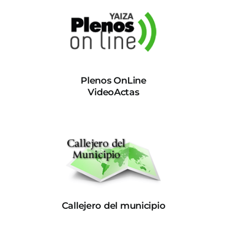
Plenos OnLine
VideoActas
Callejero del municipio