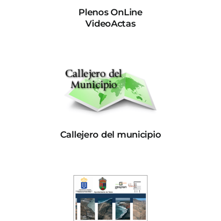
Plenos OnLine
VideoActas
Callejero del municipio