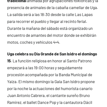
tradicional
animada por agrupaciones folklóricas y la
presencia de animales de la cabaña camellar de Uga.
La salida será a las 18:30 desde la calle Las Lapas
para recorrer el pueblo y llegar al recinto ferial.
Durante la mañana del sábado está organizado un
encuentro de amantes del motor donde se exhibirán
motos, coches y vehículos 4×4.
Uga celebra su Día Grande de San Isidro el domingo
15
. La función religiosa en honor al Santo Patrono
empezará a las 19:00 horas y seguidamente
procesión acompañada por la Banda Municipal de
Yaiza. El mismo domingo la Gala San Isidro propone
por la noche la actuaciones del humorista canario
Juan Antonio Cabrera, el cantante sureño Bruno
Ramírez, el ballet Dance Pop y la cantautora Dácil