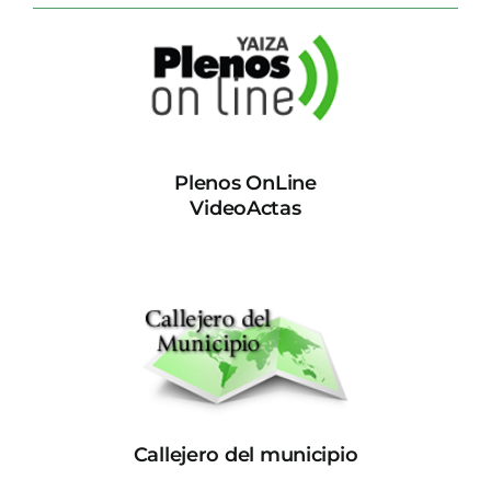
Plenos OnLine
VideoActas
Callejero del municipio