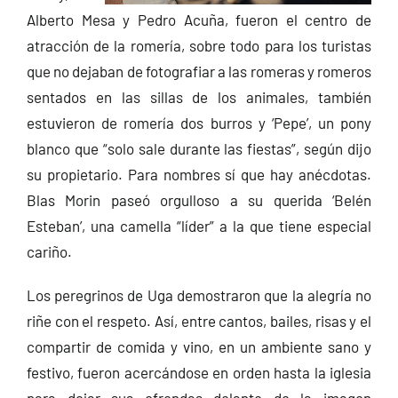
Alberto Mesa y Pedro Acuña, fueron el centro de
atracción de la romería, sobre todo para los turistas
que no dejaban de fotografiar a las romeras y romeros
sentados en las sillas de los animales, también
estuvieron de romería dos burros y ‘Pepe’, un pony
blanco que “solo sale durante las fiestas”, según dijo
su propietario. Para nombres sí que hay anécdotas.
Blas Morin paseó orgulloso a su querida ‘Belén
Esteban’, una camella “líder” a la que tiene especial
cariño.
Los peregrinos de Uga demostraron que la alegría no
riñe con el respeto. Así, entre cantos, bailes, risas y el
compartir de comida
y vino, en un ambiente sano y
festivo, fueron acercándose en orden hasta la iglesia
para dejar sus ofrendas delante de la imagen