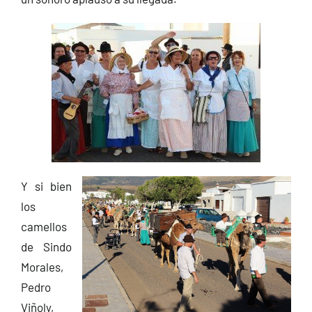
Y si bien
los
camellos
de Sindo
Morales,
Pedro
Viñoly,