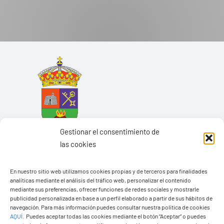
Gestionar el consentimiento de
las cookies
En nuestro sitio web utilizamos cookies propias y de terceros para finalidades
analíticas mediante el análisis del tráfico web, personalizar el contenido
mediante sus preferencias, ofrecer funciones de redes sociales y mostrarle
Ayuntamiento de Yaiza
publicidad personalizada en base a un perfil elaborado a partir de sus hábitos de
navegación. Para más información puedes consultar nuestra política de cookies
Pza. de Los Remedios, 1
AQUÍ
.
Puedes aceptar todas las cookies mediante el botón “Aceptar” o puedes