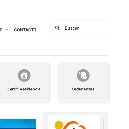
Buscar:
MO
CONTACTO
Certif. Residencia
Ordenanzas