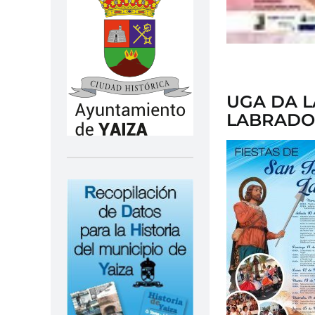
UGA DA L
LABRADO