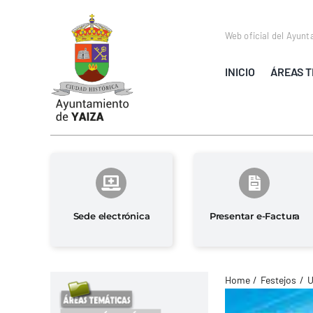
Saltar
al
Web oficial del Ayunt
contenido
INICIO
ÁREAS T
Sede electrónica
Presentar e-Factura
Home
Festejos
U