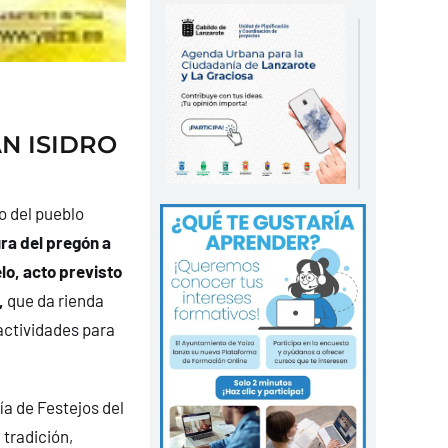
AN ISIDRO
o del pueblo
ra del pregón a
lo, acto previsto
,
que da rienda
actividades para
ía de Festejos del
tradición,