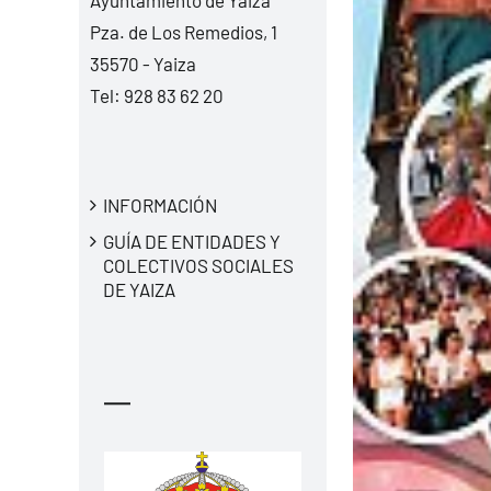
Pza. de Los Remedios, 1
35570 - Yaiza
Tel:
928 83 62 20
INFORMACIÓN
GUÍA DE ENTIDADES Y
COLECTIVOS SOCIALES
DE YAIZA
—