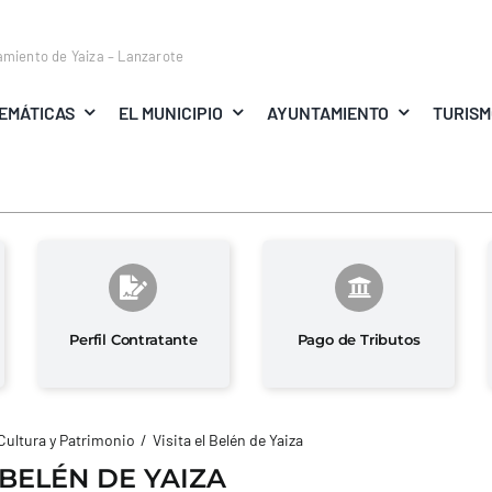
amiento de Yaiza – Lanzarote
EMÁTICAS
EL MUNICIPIO
AYUNTAMIENTO
TURIS
Perfil Contratante
Pago de Tributos
Cultura y Patrimonio
Visita el Belén de Yaiza
 BELÉN DE YAIZA