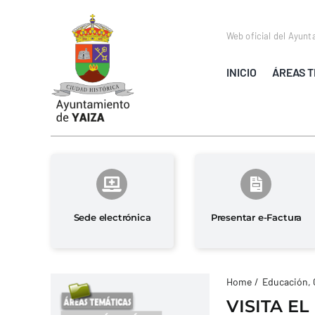
Saltar
al
Web oficial del Ayunt
contenido
INICIO
ÁREAS T
Sede electrónica
Presentar e-Factura
Home
Educación, 
VISITA EL