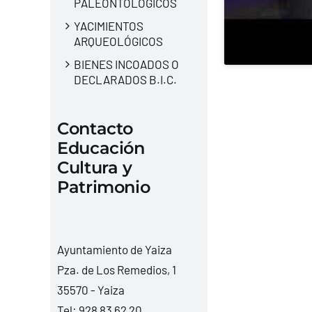
PALEONTOLÓGICOS
YACIMIENTOS
ARQUEOLÓGICOS
BIENES INCOADOS O
DECLARADOS B.I.C.
Contacto
Educación
Cultura y
Patrimonio
Ayuntamiento de Yaiza
Pza. de Los Remedios, 1
35570 - Yaiza
Tel:
928 83 62 20