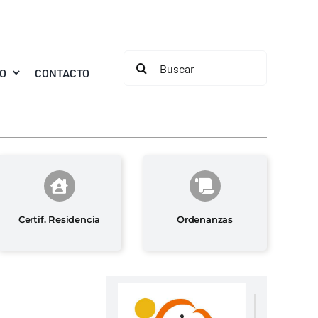
Buscar:
MO
CONTACTO
Certif. Residencia
Ordenanzas