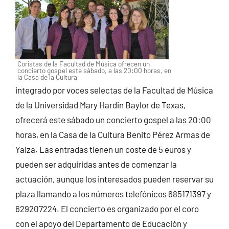
Coristas de la Facultad de Música ofrecen un
concierto gospel este sábado, a las 20:00 horas, en
la Casa de la Cultura
integrado por voces selectas de la Facultad de Música
de la Universidad Mary Hardin Baylor de Texas,
ofrecerá este sábado un concierto gospel a las 20:00
horas, en la Casa de la Cultura Benito Pérez Armas de
Yaiza.
Las entradas tienen un coste de 5 euros y
pueden ser adquiridas antes de comenzar la
actuación, aunque los interesados pueden reservar su
plaza llamando a los números telefónicos 685171397 y
629207224. El concierto es organizado por el coro
con el apoyo del Departamento de Educación y