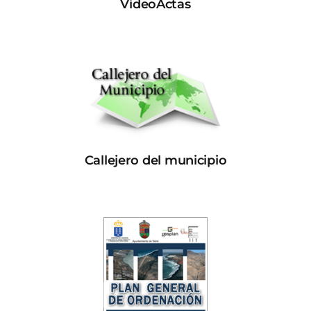
VideoActas
Callejero del municipio