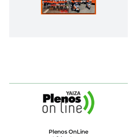
Plenos OnLine