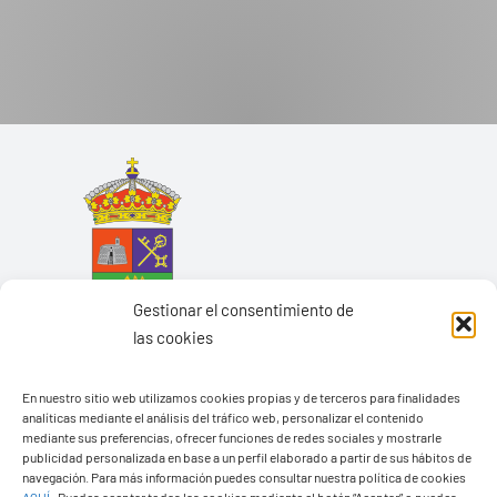
Gestionar el consentimiento de
las cookies
En nuestro sitio web utilizamos cookies propias y de terceros para finalidades
analíticas mediante el análisis del tráfico web, personalizar el contenido
mediante sus preferencias, ofrecer funciones de redes sociales y mostrarle
Ayuntamiento de Yaiza
publicidad personalizada en base a un perfil elaborado a partir de sus hábitos de
navegación. Para más información puedes consultar nuestra política de cookies
Pza. de Los Remedios, 1