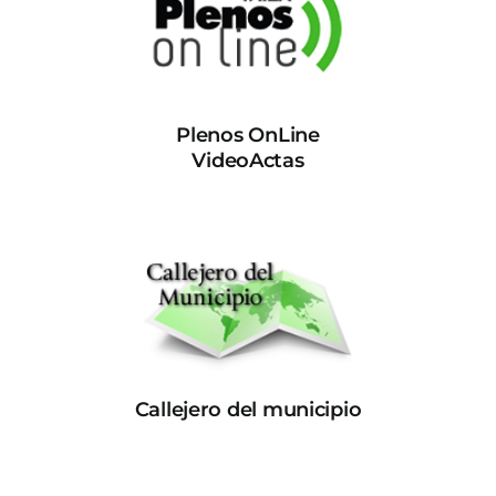
Plenos OnLine
VideoActas
Callejero del municipio