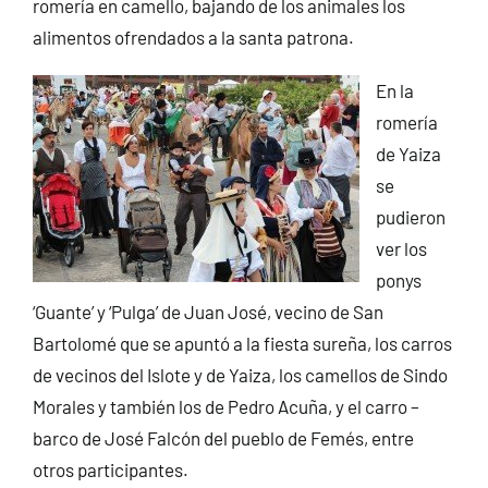
romería en camello, bajando de los animales los
alimentos ofrendados a la santa patrona.
En la
romería
de Yaiza
se
pudieron
ver los
ponys
‘Guante’ y ‘Pulga’ de Juan José, vecino de San
Bartolomé que se apuntó a la fiesta sureña, los carros
de vecinos del Islote y de Yaiza, los camellos de Sindo
Morales y también los de Pedro Acuña, y el carro –
barco de José Falcón del pueblo de Femés, entre
otros participantes.