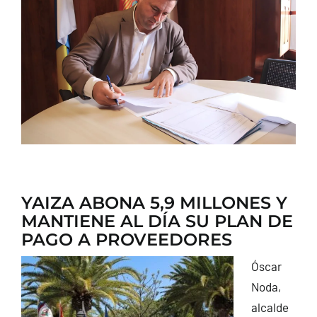
CONTACTO
YAIZA ABONA 5,9 MILLONES Y
MANTIENE AL DÍA SU PLAN DE
PAGO A PROVEEDORES
Óscar
Noda,
alcalde