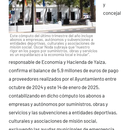
y
concejal
Este cómputo del último trimestre del año incluye
abonos a empresas, autónomos y subvenciones a
entidades deportivas, culturales y asociaciones de
misión social. Óscar Noda subraya que “nuestro
rigor en los pagos por suministros, obras y servicios
es un espaldarazo a la economía local e insular”.
responsable de Economía y Hacienda de Yaiza,
confirma el balance de 5,9 millones de euros de pago
a proveedores realizados por el Ayuntamiento entre
octubre de 2024 y este 14 de enero de 2025,
contabilizando en dicho cómputo los abonos a
empresas y autónomos por suministros, obras y
servicios y las subvenciones a entidades deportivas,
culturales y asociaciones de misión social,
excluyendo las ayudas municipales de emergencia