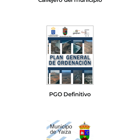
Callejero del municipio
PGO Definitivo