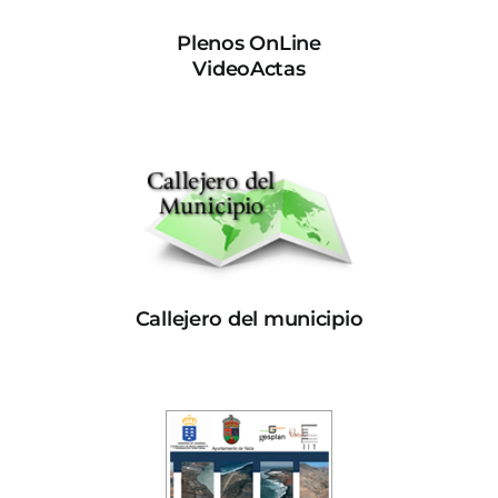
Plenos OnLine
VideoActas
Callejero del municipio