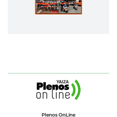
Plenos OnLine