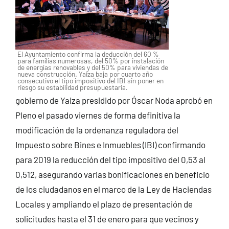
El Ayuntamiento confirma la deducción del 60 %
para familias numerosas, del 50% por instalación
de energías renovables y del 50% para viviendas de
nueva construcción. Yaiza baja por cuarto año
consecutivo el tipo impositivo del IBI sin poner en
riesgo su estabilidad presupuestaria.
gobierno de Yaiza presidido por Óscar Noda aprobó en
Pleno el pasado viernes de forma definitiva la
modificación de la ordenanza reguladora del
Impuesto sobre Bines e Inmuebles (IBI) confirmando
para 2019 la reducción del tipo impositivo del 0,53 al
0,512, asegurando varias bonificaciones en beneficio
de los ciudadanos en el marco de la Ley de Haciendas
Locales y ampliando el plazo de presentación de
solicitudes hasta el 31 de enero para que vecinos y