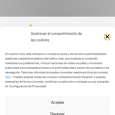
Gestionar el consentimiento de
las cookies
En nuestro sitio web utilizamos cookies propias y de terceros para finalidades
analíticas mediante el análisis del tráfico web, personalizar el contenido
mediante sus preferencias, ofrecer funciones de redes sociales y mostrarle
publicidad personalizada en base a un perfil elaborado a partir de sus hábitos de
navegación. Para más información puedes consultar nuestra política de cookies
AQUÍ
.
Puedes aceptar todas las cookies mediante el botón “Aceptar” o puedes
aceptarlas de forma concreta, modificar su selección o rechazar su uso pulsando
en “Configuración de Privacidad”.
Ayuntamiento de Yaiza
Aceptar
Pza. de Los Remedios, 1
35570 – Yaiza
Denegar