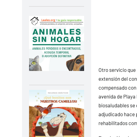
Otro servicio que
extensión del con
compensado con la
avenida de Playa 
biosaludables se 
adjudicado hace p
rehabilitados com