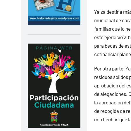
Yaiza destina más
municipal de cara 
familias que lo ne
este ejercicio 202
para becas de est
cofinanciar plan
Por otra parte, Y
residuos sólidos 
aprobación del es
de alegaciones. 
la aprobación del
de recogida de re
con hechos que la