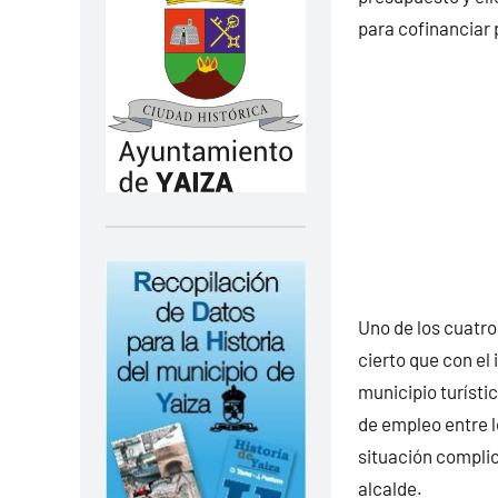
para cofinanciar 
Uno de los cuatro 
cierto que con el
municipio turíst
de empleo entre l
situación complic
alcalde.