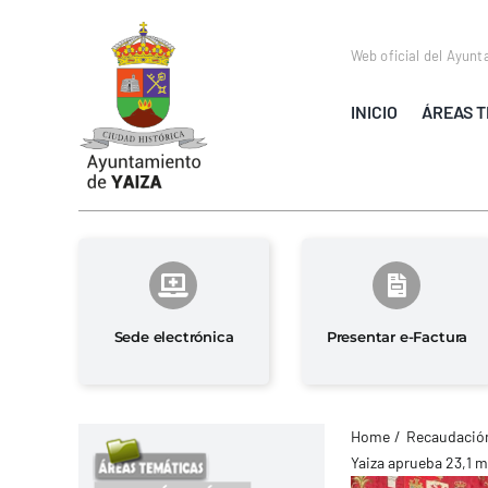
Saltar
al
Web oficial del Ayunt
contenido
INICIO
ÁREAS T
Sede electrónica
Presentar e-Factura
Home
Recaudación
Yaiza aprueba 23,1 m