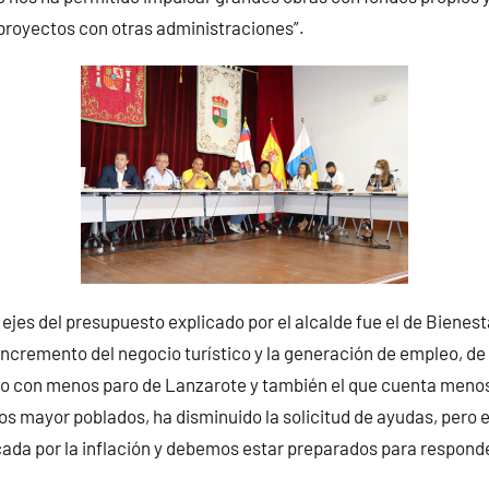
proyectos con otras administraciones”.
ejes del presupuesto explicado por el alcalde fue el de Bienest
 incremento del negocio turístico y la generación de empleo, d
ico con menos paro de Lanzarote y también el que cuenta men
os mayor poblados, ha disminuido la solicitud de ayudas, pero
ada por la inflación y debemos estar preparados para responde