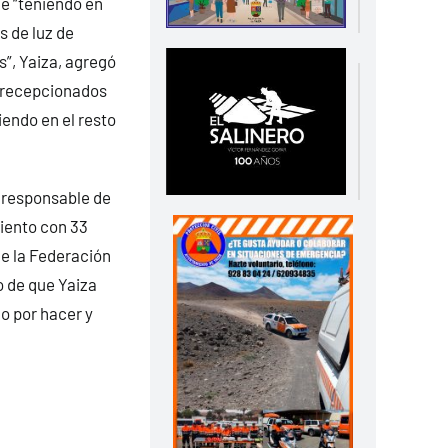
ue “teniendo en
s de luz de
s”, Yaiza, agregó
es recepcionados
endo en el resto
 responsable de
miento con 33
de la Federación
 de que Yaiza
o por hacer y