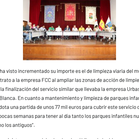
 ha visto incrementado su importe es el de limpieza viaria del m
trato a la empresa FCC al ampliar las zonas de acción de limpiez
 finalización del servicio similar que llevaba la empresa Urbas
Blanca. En cuanto a mantenimiento y limpieza de parques infan
dota una partida de unos 77 mil euros para cubrir este servicio 
ocas semanas para tener al día tanto los parques infantiles n
o los antiguos”.