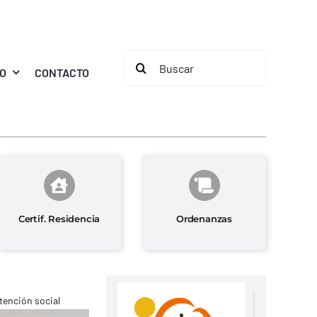
Buscar:
MO
CONTACTO
Certif. Residencia
Ordenanzas
tención social