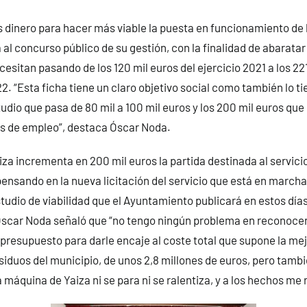
 dinero para hacer más viable la puesta en funcionamiento de 
al concurso público de su gestión, con la finalidad de abaratar 
cesitan pasando de los 120 mil euros del ejercicio 2021 a los 22
2. “Esta ficha tiene un claro objetivo social como también lo ti
udio que pasa de 80 mil a 100 mil euros y los 200 mil euros qu
es de empleo”, destaca Óscar Noda.
aiza incrementa en 200 mil euros la partida destinada al servici
pensando en la nueva licitación del servicio que está en marcha
tudio de viabilidad que el Ayuntamiento publicará en estos día
Óscar Noda señaló que “no tengo ningún problema en reconoce
 presupuesto para darle encaje al coste total que supone la mej
siduos del municipio, de unos 2,8 millones de euros, pero tambi
 máquina de Yaiza ni se para ni se ralentiza, y a los hechos me 