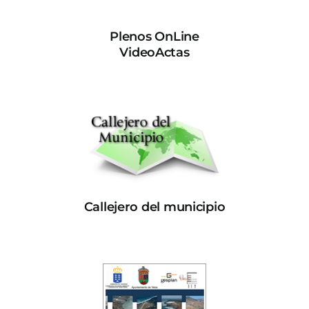
Plenos OnLine
VideoActas
Callejero del municipio