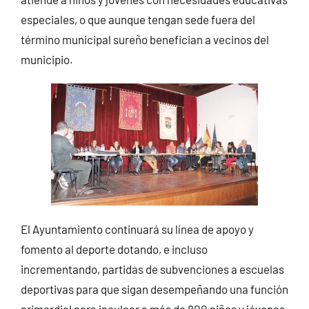
especiales, o que aunque tengan sede fuera del
término municipal sureño benefician a vecinos del
municipio.
El Ayuntamiento continuará su línea de apoyo y
fomento al deporte dotando, e incluso
incrementando, partidas de subvenciones a escuelas
deportivas para que sigan desempeñando una función
primordial para inculcar a más de 800 niños y jóvenes