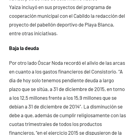
Yaiza incluyó en sus proyectos del programa de
cooperación municipal con el Cabildo la redacción del
proyecto del pabellón deportivo de Playa Blanca,
entre otras iniciativas.
Baja la deuda
Por otro lado Óscar Noda recordó el alivio de las arcas
en cuanto a los gastos financieros del Consistorio. “A
día de hoy solo tenemos pendiente deuda a largo
plazo que se sitúa, a 31 de diciembre de 2015, en torno
a los 12,5 millones frente a los 15,9 millones que se
debían a 31 de diciembre de 2014”. La disminución se
debe a que, además de cumplir religiosamente con las
cuotas trimestrales de todos los productos
financieros, “en el ejercicio 2015 se dispusieron de la