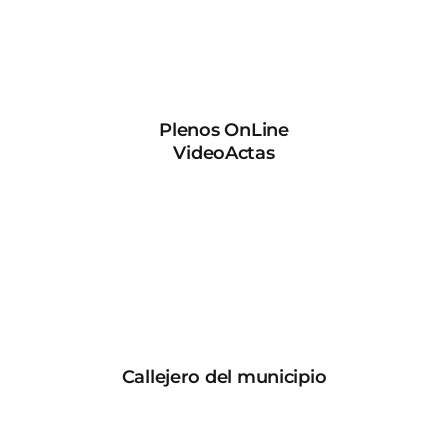
Plenos OnLine
VideoActas
Callejero del municipio