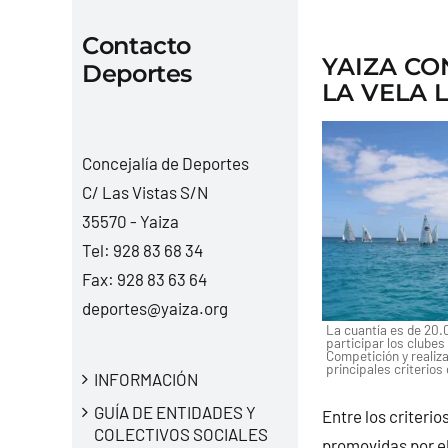
Contacto
YAIZA CO
Deportes
LA VELA 
Concejalía de Deportes
C/ Las Vistas S/N
35570 - Yaiza
Tel:
928 83 68 34
Fax: 928 83 63 64
deportes@yaiza.org
La cuantía es de 20.
participar los clubes
Competición y realiza
principales criterios
INFORMACIÓN
GUÍA DE ENTIDADES Y
Entre los criteri
COLECTIVOS SOCIALES
promovidas por el