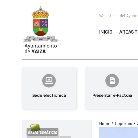
Saltar
al
Web oficial del Ayunt
contenido
INICIO
ÁREAS T
Sede electrónica
Presentar e-Factura
Home
Deportes