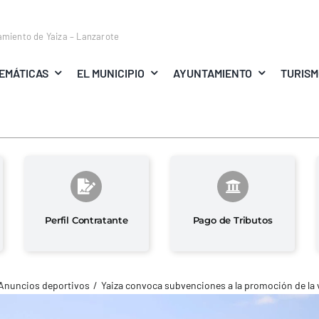
amiento de Yaiza – Lanzarote
EMÁTICAS
EL MUNICIPIO
AYUNTAMIENTO
TURIS
Perfil Contratante
Pago de Tributos
Anuncios deportivos
Yaiza convoca subvenciones a la promoción de la v