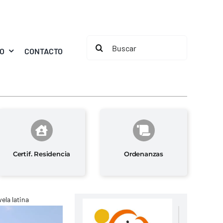
Buscar:
MO
CONTACTO
Certif. Residencia
Ordenanzas
ela latina