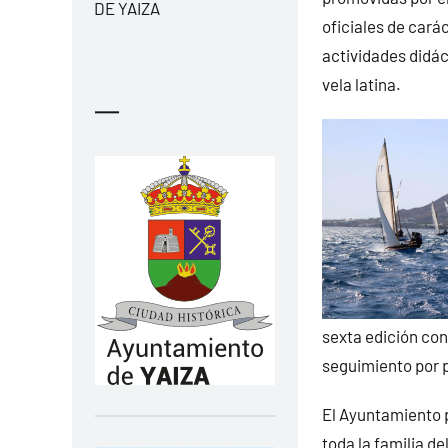
DE YAIZA
oficiales de cará
actividades didác
vela latina.
—
sexta edición con
seguimiento por pa
El Ayuntamiento p
toda la familia de