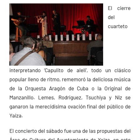
El cierre
del
cuarteto
interpretando ‘Capulito de alelí’, todo un clásico
popular lleno de ritmo, rememoró la deliciosa música
de la Orquesta Aragón de Cuba o la Original de
Manzanillo. Lemes, Rodríguez, Tsuchiya y Niz se
ganaron la merecidísima ovación final del público de
Yaiza.
El concierto del sábado fue una de las propuestas del
Área de Cultura del Ayuntamiento de Yaiza, en este