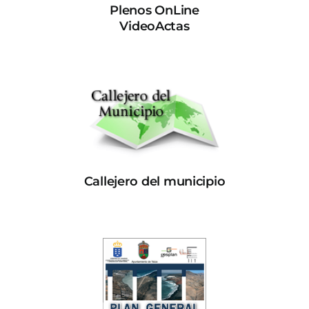
Plenos OnLine
VideoActas
Callejero del municipio