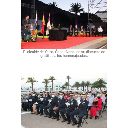
El alcalde de Yaiza, Óscar Noda, en su discurso de
gratitud a los homenajeados.