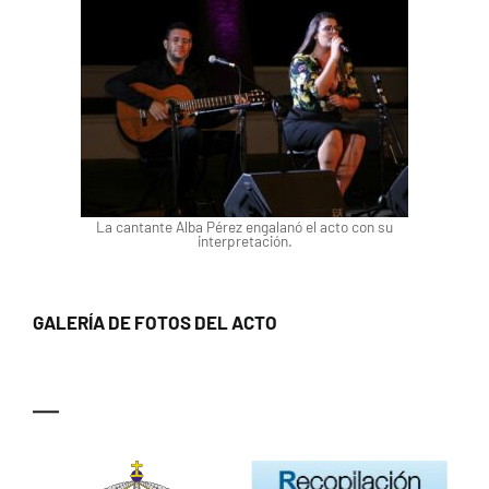
La cantante Alba Pérez engalanó el acto con su
interpretación.
GALERÍA DE FOTOS DEL ACTO
—