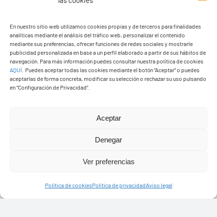
las cookies
En nuestro sitio web utilizamos cookies propias y de terceros para finalidades
analíticas mediante el análisis del tráfico web, personalizar el contenido
mediante sus preferencias, ofrecer funciones de redes sociales y mostrarle
publicidad personalizada en base a un perfil elaborado a partir de sus hábitos de
navegación. Para más información puedes consultar nuestra política de cookies
AQUÍ
.
Puedes aceptar todas las cookies mediante el botón “Aceptar” o puedes
aceptarlas de forma concreta, modificar su selección o rechazar su uso pulsando
en “Configuración de Privacidad”.
Aceptar
PASEOS EN CAMELLO
Denegar
Ver preferencias
Política de cookies
Política de privacidad
Aviso legal