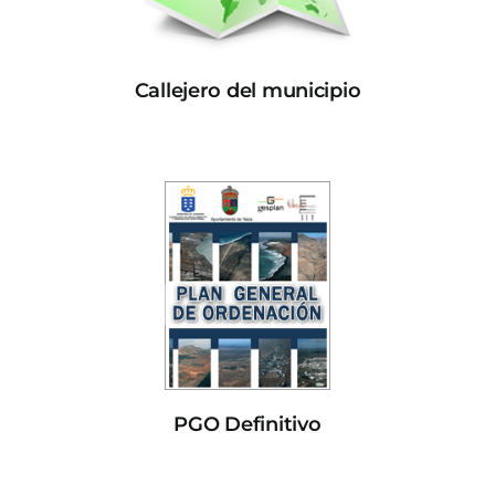
Callejero del municipio
PGO Definitivo